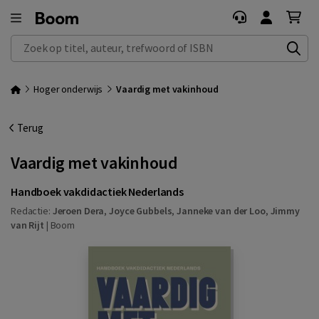
Zoek op titel, auteur, trefwoord of ISBN
Hoger onderwijs
Vaardig met vakinhoud
Terug
Vaardig met vakinhoud
Handboek vakdidactiek Nederlands
Redactie:
Jeroen Dera
,
Joyce Gubbels
,
Janneke van der Loo
,
Jimmy
van Rijt
|
Boom