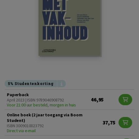
5% Studentenkorting
Paperback
46,95
April 2023 | ISBN 9789046908792
Voor 21:00 uur besteld, morgen in huis
Online boek (2 jaar toegang via Boom
Student)
37,75
ISBN 3009010023792
Direct via e-mail