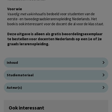
Voor wie
Vaardig met vakinhoud
is bedoeld voor studenten van de
eerste- en tweedegraadslerarenopleiding Nederlands. Het
boek is ook interessant voor de docent die al voor de klas staat.
Deze uitgave is alleen als gratis beoordelingsexemplaar
te bestellen voor docenten Nederlands op een 1e of 2e
graads lerarenopleiding.
Inhoud
Studiemateriaal
Auteur(s)
Ook interessant