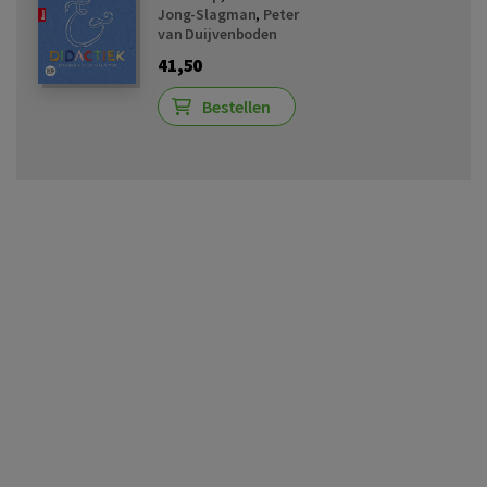
Jong-Slagman
,
Peter
van Duijvenboden
41,50
Bestellen