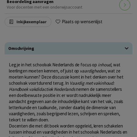
Beoordeling aanvragen
Voor docenten met een onderwijsaccount
Plaats op wensenlijst
Inkijkexemplaar
Omschrijving
Leg je in het schoolvak Nederlands de focus op
inhoud
, wat
leerlingen moeten kennen, of juist op
vaardigheden
, wat ze
moeten kunnen? Deze discussie komt in het denken over het
schoolvak voortdurend terug. In
Vaardig met vakinhoud:
Handboek vakdidactiek Nederlands
nemen de samenstellers
een doelbewuste positie in: er wordt nadrukkelijk meer
aandacht gegeven aan de inhoudelijke kant van het vak, zoals
letterkunde en taalkunde, zonder daarbij de dimensie van
vaardigheden, zoals begrijpend lezen, schrijven en spreken,
tekort te willen doen.
Docenten die met dit boek worden opgeleid, leren schakelen
tussen inhoud en vaardigheden in het schoolvak Nederlands en