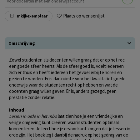
Voor docenten met een onderwijsaccount
Plaats op wensenlijst
Inkijkexemplaar
Omschrijving
Zowel studenten als docenten willen graag dat er op het roc
een goede sfeer heerst. Als de sfeer goed is, voelt iedereen
zich er thuis en heeft iedereen het gevoel erbij te horen en
gezien te worden. Er is dan ruimte voor het kwalitatief goede
onderwijs waar de studenten recht op hebben en wat de
docenten graag willen geven. Er is, anders gezegd, geen
prestatie zonder relatie.
Inhoud
Lessen in orde in het mbo
laat zien hoe je een vriendelijke en
veilige omgeving kunt creëren waarin studenten optimaal
kunnen leren. Je leert hoe je ervoor kunt zorgen dat je lessen in
orde zijn. Het boek legt daarbij de nadruk op het gedrag van de