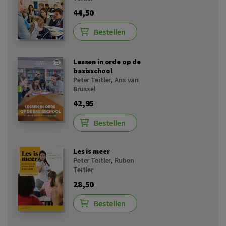
44,50
Bestellen
Lessen in orde op de
basisschool
Peter Teitler
,
Ans van
Brussel
42,95
Bestellen
Les is meer
Peter Teitler
,
Ruben
Teitler
28,50
Bestellen