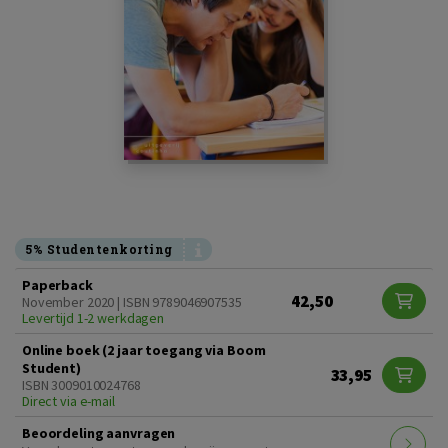
5% Studentenkorting
Paperback
42,50
November 2020 | ISBN 9789046907535
Levertijd 1-2 werkdagen
Online boek (2 jaar toegang via Boom
Student)
33,95
ISBN 3009010024768
Direct via e-mail
Beoordeling aanvragen