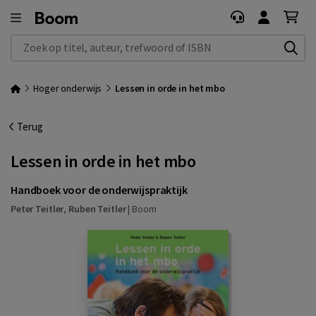
Zoek op titel, auteur, trefwoord of ISBN
Hoger onderwijs
Lessen in orde in het mbo
Terug
Lessen in orde in het mbo
Handboek voor de onderwijspraktijk
Peter Teitler
,
Ruben Teitler
|
Boom