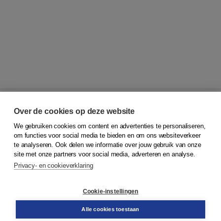
Over de cookies op deze website
We gebruiken cookies om content en advertenties te personaliseren,
© 2026
Koninklijke Boom uitgevers
om functies voor social media te bieden en om ons websiteverkeer
te analyseren. Ook delen we informatie over jouw gebruik van onze
Klantenservice
site met onze partners voor social media, adverteren en analyse.
Service & informatie
Privacy- en cookieverklaring
Contact
Retourneren
Docentenservice
Cookie-instellingen
Snel bestellen
Teamviewer
Alle cookies toestaan