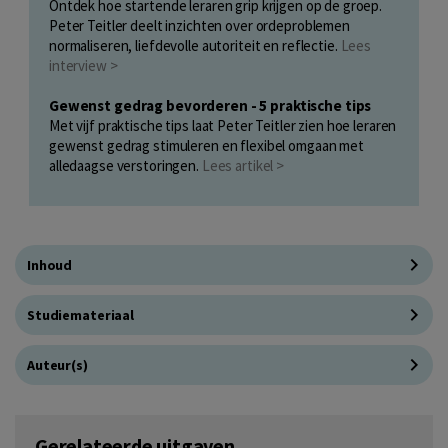
Ontdek hoe startende leraren grip krijgen op de groep.
Peter Teitler deelt inzichten over ordeproblemen
normaliseren, liefdevolle autoriteit en reflectie.
Lees
interview >
Gewenst gedrag bevorderen - 5 praktische tips
Met vijf praktische tips laat Peter Teitler zien hoe leraren
gewenst gedrag stimuleren en flexibel omgaan met
alledaagse verstoringen.
Lees artikel >
Inhoud
Studiemateriaal
Auteur(s)
Gerelateerde uitgaven