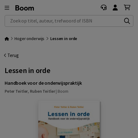
Zoek op titel, auteur, trefwoord of ISBN
Hoger onderwijs
Lessen in orde
Terug
Lessen in orde
Handboek voor de onderwijspraktijk
Peter Teitler
,
Ruben Teitler
|
Boom