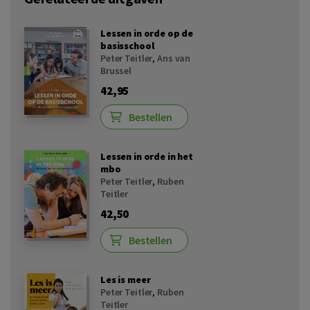
Lessen in orde op de
basisschool
Peter Teitler
,
Ans van
Brussel
42,95
Bestellen
Lessen in orde in het
mbo
Peter Teitler
,
Ruben
Teitler
42,50
Bestellen
Les is meer
Peter Teitler
,
Ruben
Teitler