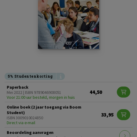
5% Studentenkorting
Paperback
44,50
Mei 2022 | ISBN 9789046908051
Voor 21:00 uur besteld, morgen in huis
Online boek (2 jaar toegang via Boom
Student)
33,95
ISBN 3009010024850
Direct via e-mail
Beoordeling aanvragen