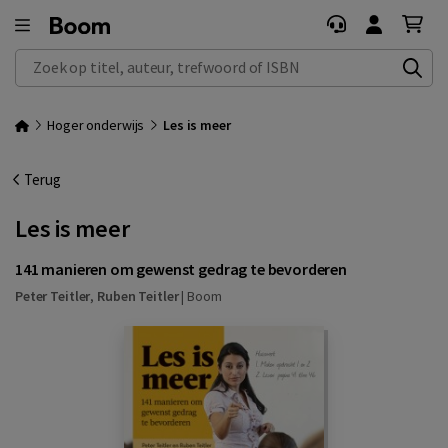
Zoek op titel, auteur, trefwoord of ISBN
Hoger onderwijs
Les is meer
Terug
Les is meer
141 manieren om gewenst gedrag te bevorderen
Peter Teitler
,
Ruben Teitler
|
Boom