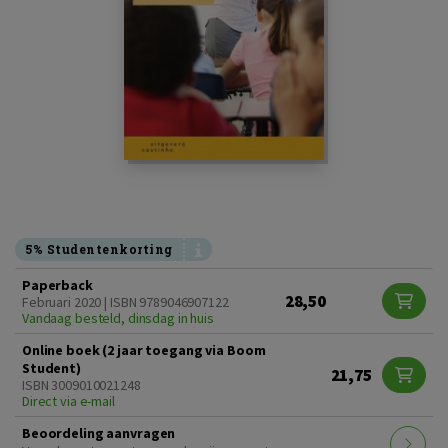
5% Studentenkorting
Paperback
28,50
Februari 2020 | ISBN 9789046907122
Vandaag besteld, dinsdag in huis
Online boek (2 jaar toegang via Boom
Student)
21,75
ISBN 3009010021248
Direct via e-mail
Beoordeling aanvragen