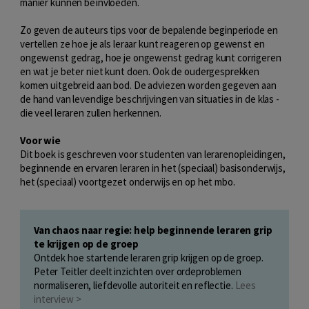
manier kunnen beïnvloeden.
Zo geven de auteurs tips voor de bepalende beginperiode en
vertellen ze hoe je als leraar kunt reageren op gewenst en
ongewenst gedrag, hoe je ongewenst gedrag kunt corrigeren
en wat je beter niet kunt doen. Ook de oudergesprekken
komen uitgebreid aan bod. De adviezen worden gegeven aan
de hand van levendige beschrijvingen van situaties in de klas -
die veel leraren zullen herkennen.
Voor wie
Dit boek is geschreven voor studenten van lerarenopleidingen,
beginnende en ervaren leraren in het (speciaal) basisonderwijs,
het (speciaal) voortgezet onderwijs en op het mbo.
Van chaos naar regie: help beginnende leraren grip
te krijgen op de groep
Ontdek hoe startende leraren grip krijgen op de groep.
Peter Teitler deelt inzichten over ordeproblemen
normaliseren, liefdevolle autoriteit en reflectie.
Lees
interview >