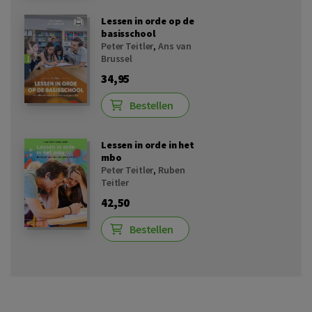
Lessen in orde op de
basisschool
Peter Teitler
,
Ans van
Brussel
34,95
Bestellen
Lessen in orde in het
mbo
Peter Teitler
,
Ruben
Teitler
42,50
Bestellen