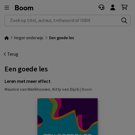
Zoek op titel, auteur, trefwoord of ISBN
Hoger onderwijs
Een goede les
Terug
Een goede les
Leren met meer effect
Maurice van Werkhooven
,
Kitty van Dijck
|
Boom