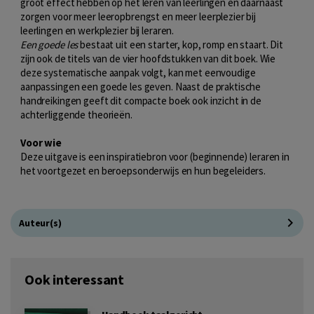
groot effect hebben op het leren van leerlingen en daarnaast
zorgen voor meer leeropbrengst en meer leerplezier bij
leerlingen en werkplezier bij leraren.
Een goede les
bestaat uit een starter, kop, romp en staart. Dit
zijn ook de titels van de vier hoofdstukken van dit boek. Wie
deze systematische aanpak volgt, kan met eenvoudige
aanpassingen een goede les geven. Naast de praktische
handreikingen geeft dit compacte boek ook inzicht in de
achterliggende theorieën.
Voor wie
Deze uitgave is een inspiratiebron voor (beginnende) leraren in
het voortgezet en beroepsonderwijs en hun begeleiders.
Auteur(s)
Ook interessant