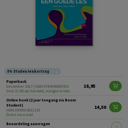
5% Studentenkorting
Paperback
18,95
December 2017 | ISBN 9789046905951
Voor 21:00 uur besteld, morgen in huis
Online boek (2 jaar toegang via Boom
Student)
14,50
ISBN 3009010021163
Direct via e-mail
Beoordeling aanvragen