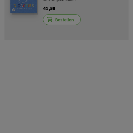
41,50
Bestellen