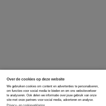
Over de cookies op deze website
We gebruiken cookies om content en advertenties te personaliseren,
© 2026
Koninklijke Boom uitgevers
om functies voor social media te bieden en om ons websiteverkeer
te analyseren. Ook delen we informatie over jouw gebruik van onze
Klantenservice
site met onze partners voor social media, adverteren en analyse.
Service & informatie
Privacy- en cookieverklaring