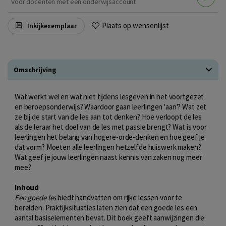
Voor docenten met een onderwijsaccount
Plaats op wensenlijst
Inkijkexemplaar
Omschrijving
Wat werkt wel en wat niet tijdens lesgeven in het voortgezet
en beroepsonderwijs? Waardoor gaan leerlingen 'aan'? Wat zet
ze bij de start van de les aan tot denken? Hoe verloopt de les
als de leraar het doel van de les met passie brengt? Wat is voor
leerlingen het belang van hogere-orde-denken en hoe geef je
dat vorm? Moeten alle leerlingen hetzelfde huiswerk maken?
Wat geef je jouw leerlingen naast kennis van zaken nog meer
mee?
Inhoud
Een goede les
biedt handvatten om rijke lessen voor te
bereiden. Praktijksituaties laten zien dat een goede les een
aantal basiselementen bevat. Dit boek geeft aanwijzingen die