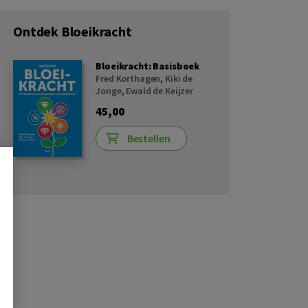
Ontdek Bloeikracht
Bloeikracht: Basisboek
Fred Korthagen
,
Kiki de
Jonge
,
Ewald de Keijzer
45,00
Bestellen