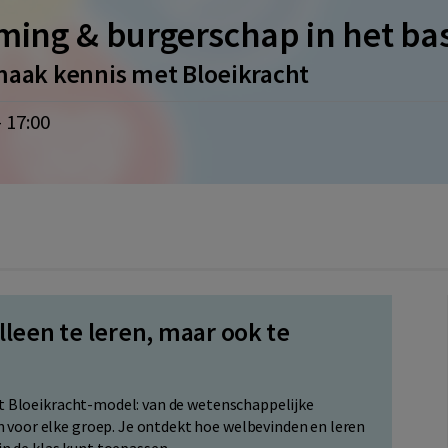
ing & burgerschap in het ba
 maak kennis met Bloeikracht
 17:00
lleen te leren, maar ook te
et Bloeikracht-model: van de wetenschappelijke
voor elke groep. Je ontdekt hoe welbevinden en leren