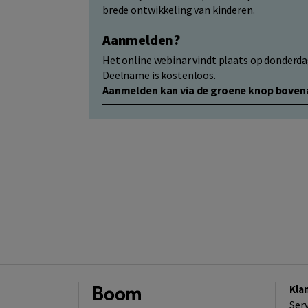
brede ontwikkeling van kinderen.
Aanmelden?
Het online webinar vindt plaats op donderda
Deelname is kostenloos.
Aanmelden kan via de groene knop boven
Kla
Ser