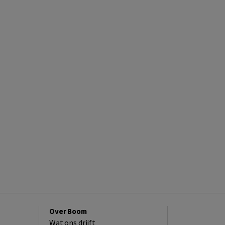
Over Boom
Wat ons drijft