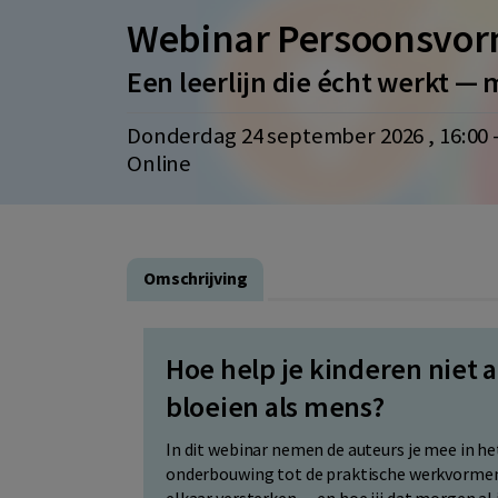
Webinar Persoonsvorm
Een leerlijn die écht werkt —
donderdag 24 september 2026 , 16:00 -
Online
Omschrijving
Hoe help je kinderen niet a
bloeien als mens?
In dit webinar nemen de auteurs je mee in h
onderbouwing tot de praktische werkvormen 