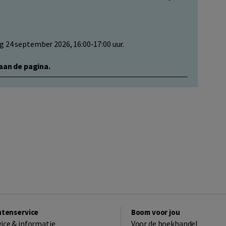
g 24 september 2026, 16:00-17:00 uur.
aan de pagina.
ntenservice
Boom voor jou
vice & informatie
Voor de boekhandel