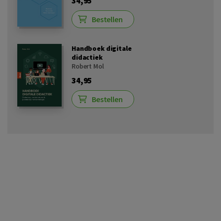
34,95
Bestellen
Handboek digitale
didactiek
Robert Mol
34,95
Bestellen