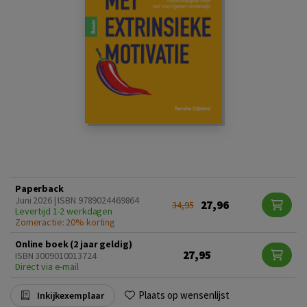
Paperback
Juni 2026 | ISBN 9789024469864
27,96
34,95
Levertijd 1-2 werkdagen
Zomeractie: 20% korting
Online boek (2 jaar geldig)
27,95
ISBN 3009010013724
Direct via e-mail
Plaats op wensenlijst
Inkijkexemplaar