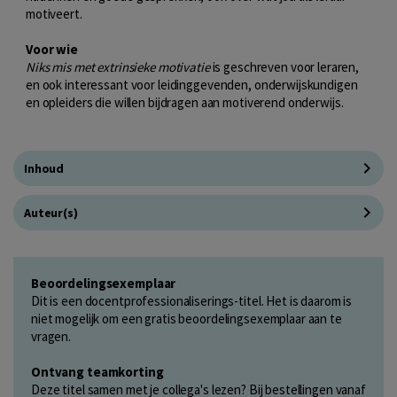
motiveert.
Voor wie
Niks mis met extrinsieke motivatie
is geschreven voor leraren,
en ook interessant voor leidinggevenden, onderwijskundigen
en opleiders die willen bijdragen aan motiverend onderwijs.
Inhoud
Auteur(s)
Beoordelingsexemplaar
Dit is een docentprofessionaliserings-titel. Het is daarom is
niet mogelijk om een gratis beoordelingsexemplaar aan te
vragen.
Ontvang teamkorting
Deze titel samen met je collega's lezen? Bij bestellingen vanaf