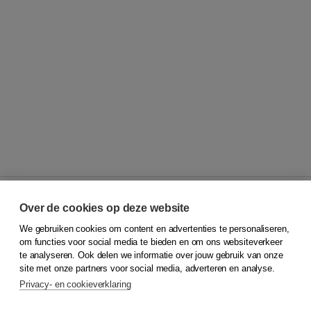
Over de cookies op deze website
We gebruiken cookies om content en advertenties te personaliseren,
© 2026
Koninklijke Boom uitgevers
om functies voor social media te bieden en om ons websiteverkeer
te analyseren. Ook delen we informatie over jouw gebruik van onze
Klantenservice
site met onze partners voor social media, adverteren en analyse.
Service & informatie
Privacy- en cookieverklaring
Contact
Retourneren