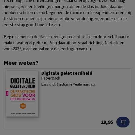
technologische ontwikkelingen elkaar snel opvolgen. Wat vandaag
nieuw is, nemen leerlingen morgen al mee de klas in. Juist daarom
hebben scholen die nu beginnen de ruimte om te experimenteren, bij
te sturen en mee te groeien met die veranderingen, zonder dat die
eerste stap groot hoeft te zijn.
Begin samen. In de klas, in een gesprek of als team door zichtbaar te
maken wat er al gebeurt. Van daaruit ontstaat richting. Niet alleen
voor 2027, maar vooral voor de leerlingen van nu.
Meer weten?
Digitale geletterdheid
Paperback
Lars Knol
,
Stephanie Meuleman
,
e.a.
29,95