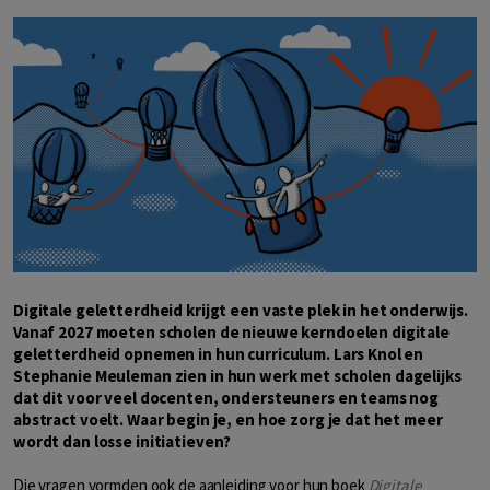
Digitale geletterdheid krijgt een vaste plek in het onderwijs.
Vanaf 2027 moeten scholen de nieuwe kerndoelen digitale
geletterdheid opnemen in hun curriculum. Lars Knol en
Stephanie Meuleman zien in hun werk met scholen dagelijks
dat dit voor veel docenten, ondersteuners en teams nog
abstract voelt. Waar begin je, en hoe zorg je dat het meer
wordt dan losse initiatieven?
Die vragen vormden ook de aanleiding voor hun boek
Digitale