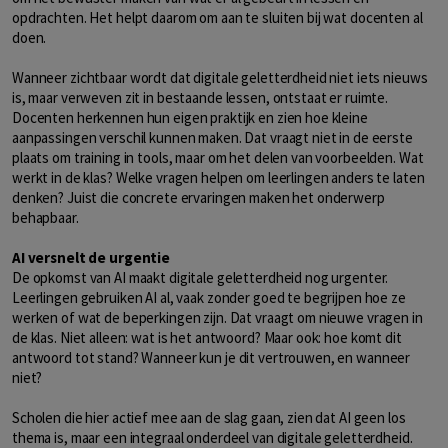
opdrachten. Het helpt daarom om aan te sluiten bij wat docenten al
doen.
Wanneer zichtbaar wordt dat digitale geletterdheid niet iets nieuws
is, maar verweven zit in bestaande lessen, ontstaat er ruimte.
Docenten herkennen hun eigen praktijk en zien hoe kleine
aanpassingen verschil kunnen maken. Dat vraagt niet in de eerste
plaats om training in tools, maar om het delen van voorbeelden. Wat
werkt in de klas? Welke vragen helpen om leerlingen anders te laten
denken? Juist die concrete ervaringen maken het onderwerp
behapbaar.
AI versnelt de urgentie
De opkomst van AI maakt digitale geletterdheid nog urgenter.
Leerlingen gebruiken AI al, vaak zonder goed te begrijpen hoe ze
werken of wat de beperkingen zijn. Dat vraagt om nieuwe vragen in
de klas. Niet alleen: wat is het antwoord? Maar ook: hoe komt dit
antwoord tot stand? Wanneer kun je dit vertrouwen, en wanneer
niet?
Scholen die hier actief mee aan de slag gaan, zien dat AI geen los
thema is, maar een integraal onderdeel van digitale geletterdheid.