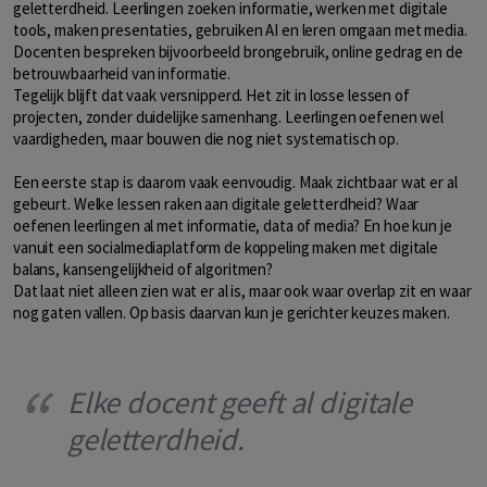
geletterdheid. Leerlingen zoeken informatie, werken met digitale
tools, maken presentaties, gebruiken AI en leren omgaan met media.
Docenten bespreken bijvoorbeeld brongebruik, online gedrag en de
betrouwbaarheid van informatie.
Tegelijk blijft dat vaak versnipperd. Het zit in losse lessen of
projecten, zonder duidelijke samenhang. Leerlingen oefenen wel
vaardigheden, maar bouwen die nog niet systematisch op.
Een eerste stap is daarom vaak eenvoudig. Maak zichtbaar wat er al
gebeurt. Welke lessen raken aan digitale geletterdheid? Waar
oefenen leerlingen al met informatie, data of media? En hoe kun je
vanuit een socialmediaplatform de koppeling maken met digitale
balans, kansengelijkheid of algoritmen?
Dat laat niet alleen zien wat er al is, maar ook waar overlap zit en waar
nog gaten vallen. Op basis daarvan kun je gerichter keuzes maken.
Elke docent geeft al digitale
geletterdheid.