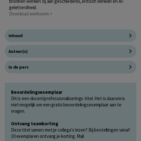
bronnen werken zij aan geschiedenis, kritisch denken én AI-
geletterdheid.
Download werkvorm >
Inhoud
Auteur(s)
In de pers
Beoordelingsexemplaar
Dit is een docentprofessionaliserings-titel. Het is daarom is
niet mogelijk om een gratis beoordelingsexemplaar aan te
vragen.
Ontvang teamkorting
Deze titel samen met je collega's lezen? Bij bestellingen vanaf
10 exemplaren ontvang je korting. Mail