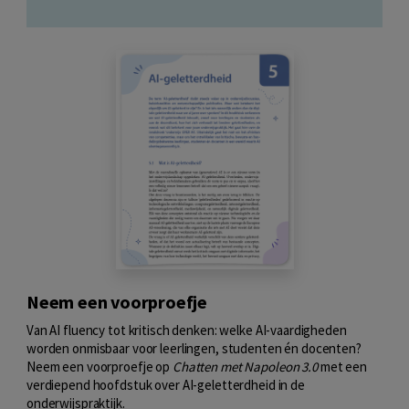
Neem een voorproefje
Van AI fluency tot kritisch denken: welke AI-vaardigheden
worden onmisbaar voor leerlingen, studenten én docenten?
Neem een voorproefje op
Chatten met Napoleon 3.0
met een
verdiepend hoofdstuk over AI-geletterdheid in de
onderwijspraktijk.