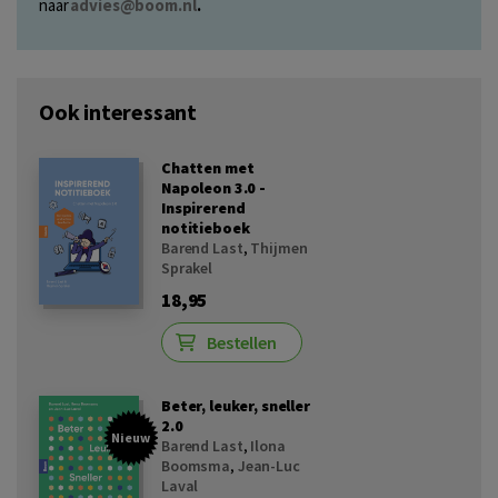
naar
advies@boom.nl
.
Ook interessant
Chatten met
Napoleon 3.0 -
Inspirerend
notitieboek
Barend Last
,
Thijmen
Sprakel
18,95
Bestellen
Beter, leuker, sneller
2.0
Nieuw
Barend Last
,
Ilona
Boomsma
,
Jean-Luc
Laval