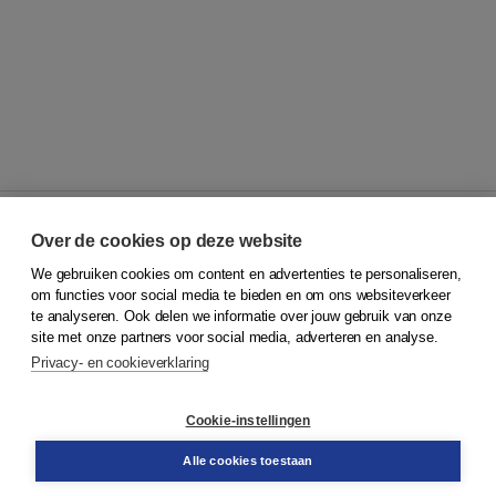
Over de cookies op deze website
We gebruiken cookies om content en advertenties te personaliseren,
© 2026
Koninklijke Boom uitgevers
om functies voor social media te bieden en om ons websiteverkeer
te analyseren. Ook delen we informatie over jouw gebruik van onze
Klantenservice
site met onze partners voor social media, adverteren en analyse.
Service & informatie
Privacy- en cookieverklaring
Contact
Retourneren
Docentenservice
Cookie-instellingen
Snel bestellen
Teamviewer
Alle cookies toestaan