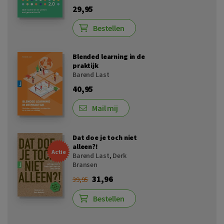
29,95
Bestellen
Blended learning in de
praktijk
Barend Last
40,95
Mail mij
Dat doe je toch niet
alleen?!
Actie
Barend Last
,
Derk
Bransen
31,96
39,95
Bestellen