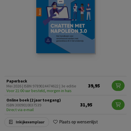
Paperback
39,95
Mei 2026 | ISBN 9789024474622 | 3e editie
Voor 21:00 uur besteld, morgen in huis
Online boek (2 jaar toegang)
31,95
ISBN 3009010037539
Direct via e-mail
Plaats op wensenlijst
Inkijkexemplaar