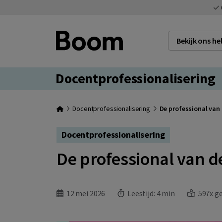
Bekijk ons h
Docentprofessionalisering
Docentprofessionalisering
De professional van
Docentprofessionalisering
De professional van d
12 mei 2026
Leestijd:
4 min
597x g