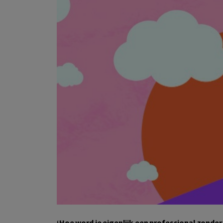
‘Hoe word je eigenlijk een professional zonder 