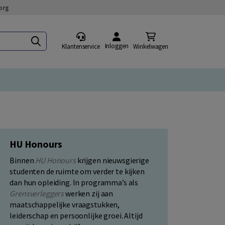
org
Inloggen
Klantenservice
Winkelwagen
HU Honours
Binnen
HU Honours
krijgen nieuwsgierige
studenten de ruimte om verder te kijken
dan hun opleiding. In programma’s als
Grensverleggers
werken zij aan
maatschappelijke vraagstukken,
leiderschap en persoonlijke groei. Altijd