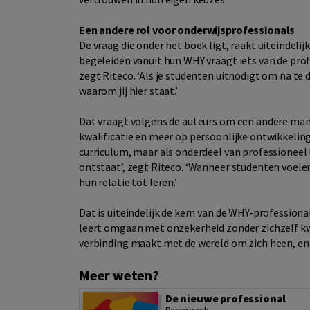
Een andere rol voor onderwijsprofessionals
De vraag die onder het boek ligt, raakt uiteindeli
begeleiden vanuit hun WHY vraagt iets van de prof
zegt Riteco. ‘Als je studenten uitnodigt om na te
waarom jij hier staat.’
Dat vraagt volgens de auteurs om een andere manie
kwalificatie en meer op persoonlijke ontwikkeling
curriculum, maar als onderdeel van professioneel l
ontstaat’, zegt Riteco. ‘Wanneer studenten voelen 
hun relatie tot leren.’
Dat is uiteindelijk de kern van de WHY-profession
leert omgaan met onzekerheid zonder zichzelf kwij
verbinding maakt met de wereld om zich heen, en j
Meer weten?
De nieuwe professional