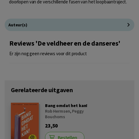
doorlopen van de verschillende fasen van het loopbaantraject.
Auteur(s)
Reviews 'De veldheer en de danseres'
Er zijn nog geen reviews voor dit product
Gerelateerde uitgaven
Bang omdat het kan!
Rob Hermsen
,
Peggy
Bouchoms
23,50
Bestellen