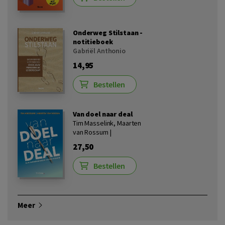
Onderweg Stilstaan -
notitieboek
Gabriël Anthonio
14,95
Bestellen
Van doel naar deal
Tim Masselink, Maarten
van Rossum |
27,50
Bestellen
Meer