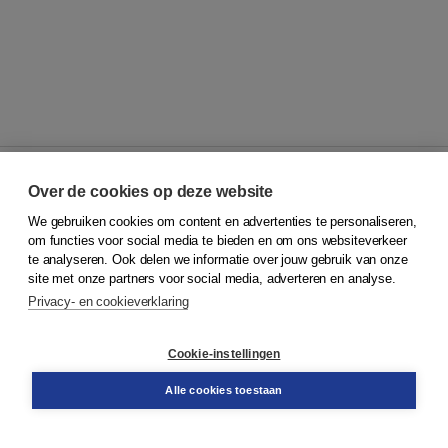
Over de cookies op deze website
We gebruiken cookies om content en advertenties te personaliseren,
© 2026
Koninklijke Boom uitgevers
om functies voor social media te bieden en om ons websiteverkeer
te analyseren. Ook delen we informatie over jouw gebruik van onze
Klantenservice
site met onze partners voor social media, adverteren en analyse.
Service & informatie
Privacy- en cookieverklaring
Contact
Retourneren
Docentenservice
Cookie-instellingen
Snel bestellen
Teamviewer
Alle cookies toestaan
Boom voor jou