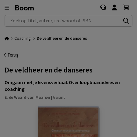
Zoek op titel, auteur, trefwoord of ISBN
Coaching
De veldheer en de danseres
Terug
De veldheer en de danseres
Omgaan met je levensverhaal. Over loopbaanadvies en
coaching
E. de Waard-van Maanen
|
Garant