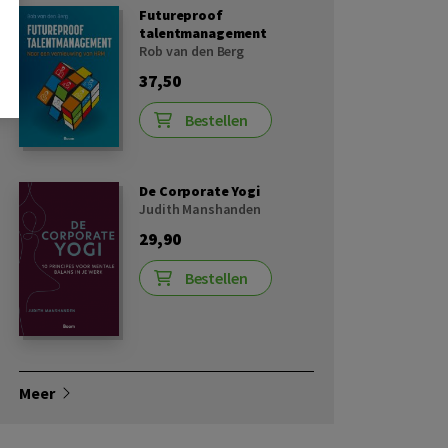
Futureproof
talentmanagement
Rob van den Berg
37,50
Bestellen
De Corporate Yogi
Judith Manshanden
29,90
Bestellen
Meer