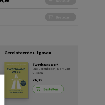
26,99
Bestellen
Bestellen
Gerelateerde uitgaven
Tweebaans werk
Luc Dorenbosch
,
Mark van
Vuuren
26,75
Bestellen