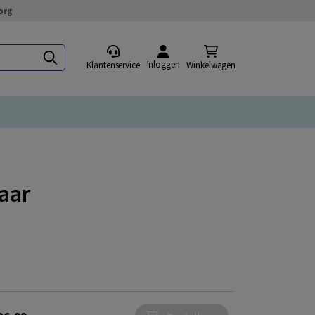
org
Inloggen
Klantenservice
Winkelwagen
aar