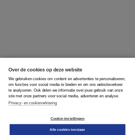
Over de cookies op deze website
We gebruiken cookies om content en advertenties te personaliseren,
© 2026
Koninklijke Boom uitgevers
om functies voor social media te bieden en om ons websiteverkeer
te analyseren. Ook delen we informatie over jouw gebruik van onze
Klantenservice
site met onze partners voor social media, adverteren en analyse.
Service & informatie
Privacy- en cookieverklaring
Contact
Retourneren
Docentenservice
Cookie-instellingen
Snel bestellen
Teamviewer
Alle cookies toestaan