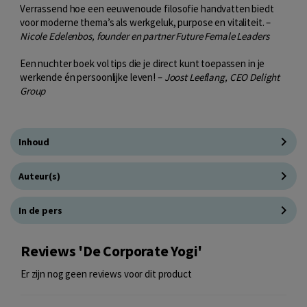
Verrassend hoe een eeuwenoude filosofie handvatten biedt
voor moderne thema’s als werkgeluk, purpose en vitaliteit. –
Nicole Edelenbos, founder en partner Future Female Leaders
Een nuchter boek vol tips die je direct kunt toepassen in je
werkende én persoonlijke leven! –
Joost Leeflang, CEO Delight
Group
Inhoud
Auteur(s)
In de pers
Reviews 'De Corporate Yogi'
Er zijn nog geen reviews voor dit product