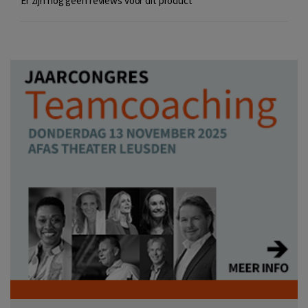
Er zijn nog geen reviews voor dit product