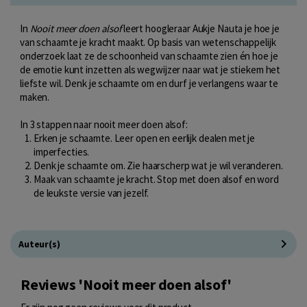
In
Nooit meer doen alsof
leert hoogleraar Aukje Nauta je hoe je
van schaamte je kracht maakt. Op basis van wetenschappelijk
onderzoek laat ze de schoonheid van schaamte zien én hoe je
de emotie kunt inzetten als wegwijzer naar wat je stiekem het
liefste wil. Denk je schaamte om en durf je verlangens waar te
maken.
In 3 stappen naar nooit meer doen alsof:
Erken je schaamte. Leer open en eerlijk dealen met je
imperfecties.
Denk je schaamte om. Zie haarscherp wat je wil veranderen.
Maak van schaamte je kracht. Stop met doen alsof en word
de leukste versie van jezelf.
Auteur(s)
Reviews 'Nooit meer doen alsof'