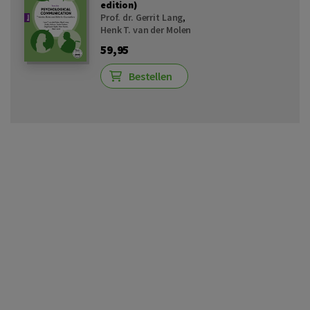
edition)
Prof. dr. Gerrit Lang
,
Henk T. van der Molen
59,95
Bestellen