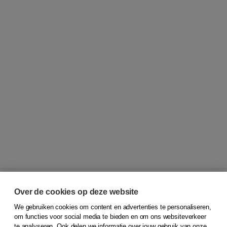
Over de cookies op deze website
We gebruiken cookies om content en advertenties te personaliseren,
© 2026
Koninklijke Boom uitgevers
om functies voor social media te bieden en om ons websiteverkeer
te analyseren. Ook delen we informatie over jouw gebruik van onze