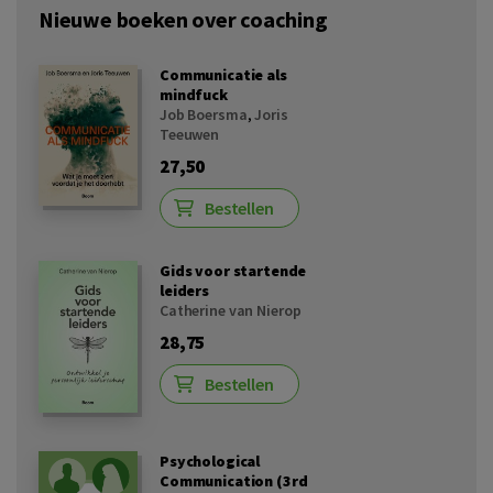
Nieuwe boeken over coaching
Communicatie als
mindfuck
Job Boersma
,
Joris
Teeuwen
27,50
Bestellen
Gids voor startende
leiders
Catherine van Nierop
28,75
Bestellen
Psychological
Communication (3rd