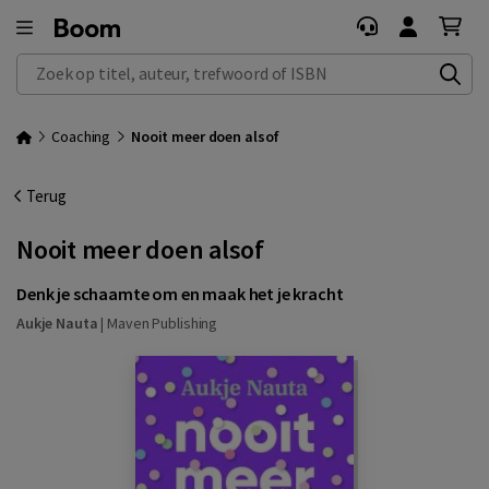
Zoek op titel, auteur, trefwoord of ISBN
Coaching
Nooit meer doen alsof
Terug
Nooit meer doen alsof
Denk je schaamte om en maak het je kracht
Aukje Nauta
|
Maven Publishing