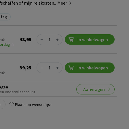
schaffen of mijn reiskosten...
Meer
ting
Quantity
48,95
−
+
In winkelwagen
ruk
erdag in
Quantity
39,25
−
+
In winkelwagen
ruk
agen
Aanvragen
en onderwijsaccount
r
Plaats op wensenlijst