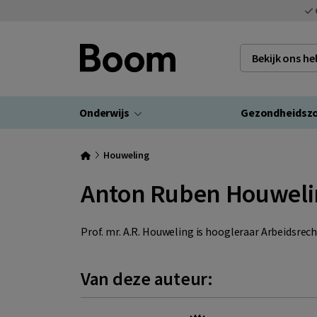
Bekijk ons h
Onderwijs
Gezondheidsz
Houweling
Anton Ruben Houweli
Prof. mr. A.R. Houweling is hoogleraar Arbeidsre
Van deze auteur: