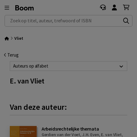
Zoek op titel, auteur, trefwoord of ISBN
Vliet
Terug
Auteurs op alfabet
E. van Vliet
Van deze auteur:
Arbeidsrechtelijke themata
Gerdien van der Voet
,
J.H. Even
,
E. van Vliet
,