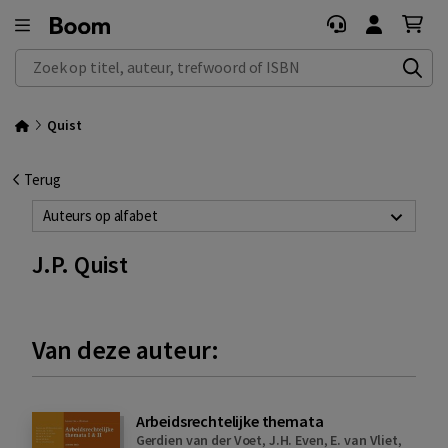
Zoek op titel, auteur, trefwoord of ISBN
Quist
Terug
Auteurs op alfabet
J.P. Quist
Van deze auteur:
Arbeidsrechtelijke themata
Gerdien van der Voet
,
J.H. Even
,
E. van Vliet
,