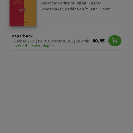
Redactie:
Corine de Ruiter
,
Casper
Schoemaker
,
Hedda van 't Land
|
Boom
Paperback
60,95
Oktober 2008 | ISBN 9789058981301 | 2e druk
Levertijd 1-2 werkdagen