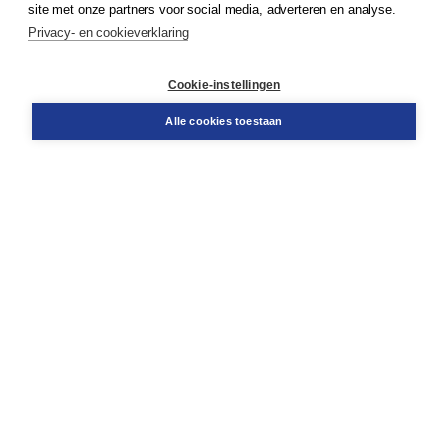
site met onze partners voor social media, adverteren en analyse.
Service & informatie
Privacy- en cookieverklaring
Contact
Retourneren
Docentenservice
Cookie-instellingen
Snel bestellen
Teamviewer
Alle cookies toestaan
Boom voor jou
Voor de boekhandel
Voor de pers
Publiceren bij Boom
Werken bij Boom & Vacatures
Over Boom
Wat ons drijft
Onze historie
Onze auteurs
Onze organisatie
Duurzaam ondernemen
Gratis verzending in NL vanaf € 20,-.