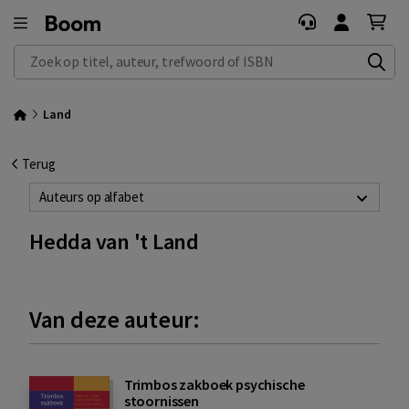
Zoek op titel, auteur, trefwoord of ISBN
Land
Terug
Auteurs op alfabet
Hedda van 't Land
Van deze auteur:
Trimbos zakboek psychische
stoornissen