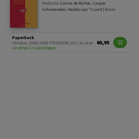
Redactie:
Corine de Ruiter
,
Casper
Schoemaker
,
Hedda van 't Land
|
Boom
Paperback
60,95
Oktober 2008 | ISBN 9789058981301 | 2e druk
Levertijd 1-2 werkdagen