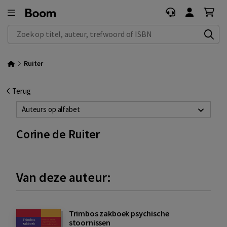
Zoek op titel, auteur, trefwoord of ISBN
Ruiter
Terug
Auteurs op alfabet
Corine de Ruiter
Van deze auteur:
Trimbos zakboek psychische
stoornissen