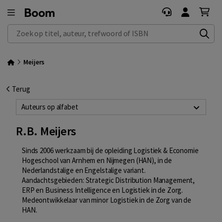
Zoek op titel, auteur, trefwoord of ISBN
Meijers
Terug
Auteurs op alfabet
R.B. Meijers
Sinds 2006 werkzaam bij de opleiding Logistiek & Economie
Hogeschool van Arnhem en Nijmegen (HAN), in de
Nederlandstalige en Engelstalige variant.
Aandachtsgebieden: Strategic Distribution Management,
ERP en Business Intelligence en Logistiek in de Zorg.
Medeontwikkelaar van minor Logistiek in de Zorg van de
HAN.