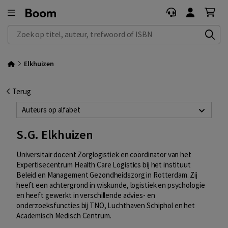
Zoek op titel, auteur, trefwoord of ISBN
Elkhuizen
Terug
Auteurs op alfabet
S.G. Elkhuizen
Universitair docent Zorglogistiek en coördinator van het
Expertisecentrum Health Care Logistics bij het instituut
Beleid en Management Gezondheidszorg in Rotterdam. Zij
heeft een achtergrond in wiskunde, logistiek en psychologie
en heeft gewerkt in verschillende advies- en
onderzoeksfuncties bij TNO, Luchthaven Schiphol en het
Academisch Medisch Centrum.