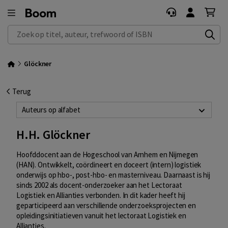
Zoek op titel, auteur, trefwoord of ISBN
Glöckner
Terug
Auteurs op alfabet
H.H. Glöckner
Hoofddocent aan de Hogeschool van Arnhem en Nijmegen
(HAN). Ontwikkelt, coördineert en doceert (intern) logistiek
onderwijs op hbo-, post-hbo- en masterniveau. Daarnaast is hij
sinds 2002 als docent-onderzoeker aan het Lectoraat
Logistiek en Allianties verbonden. In dit kader heeft hij
geparticipeerd aan verschillende onderzoeksprojecten en
opleidingsinitiatieven vanuit het lectoraat Logistiek en
Allianties.