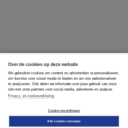
Over de cookies op deze website
We gebruiken cookies om content en advertenties te personaliseren,
© 2026
Koninklijke Boom uitgevers
om functies voor social media te bieden en om ons websiteverkeer
te analyseren. Ook delen we informatie over jouw gebruik van onze
Klantenservice
site met onze partners voor social media, adverteren en analyse.
Service & informatie
Privacy- en cookieverklaring
Contact
Retourneren
Docentenservice
Cookie-instellingen
Snel bestellen
Teamviewer
Alle cookies toestaan