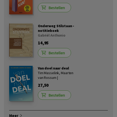
Bestellen
Onderweg Stilstaan -
notitieboek
Gabriël Anthonio
14,95
Bestellen
Van doel naar deal
Tim Masselink, Maarten
van Rossum |
27,50
Bestellen
Meer