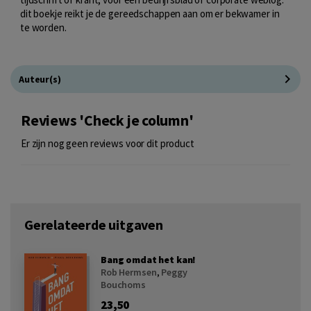
dit boekje reikt je de gereedschappen aan om er bekwamer in
te worden.
Auteur(s)
Reviews 'Check je column'
Er zijn nog geen reviews voor dit product
Gerelateerde uitgaven
Bang omdat het kan!
Rob Hermsen
,
Peggy
Bouchoms
23,50