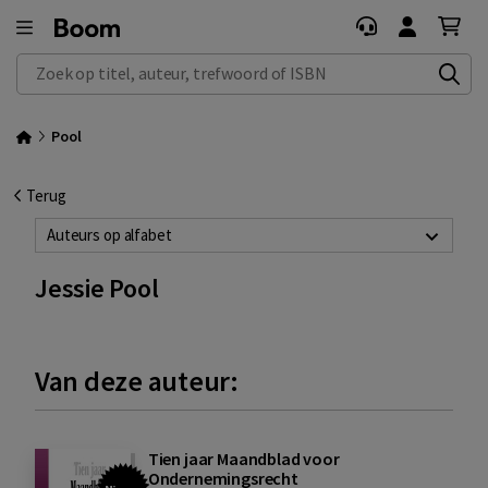
Zoek op titel, auteur, trefwoord of ISBN
Pool
Terug
Auteurs op alfabet
Jessie Pool
Van deze auteur:
Tien jaar Maandblad voor
Ondernemingsrecht