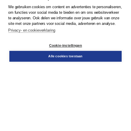
We gebruiken cookies om content en advertenties te personaliseren,
© 2026
Koninklijke Boom uitgevers
om functies voor social media te bieden en om ons websiteverkeer
te analyseren. Ook delen we informatie over jouw gebruik van onze
Klantenservice
site met onze partners voor social media, adverteren en analyse.
Service & informatie
Privacy- en cookieverklaring
Contact
Retourneren
Docentenservice
Cookie-instellingen
Snel bestellen
Teamviewer
Alle cookies toestaan
Boom voor jou
Voor de boekhandel
Voor de pers
Publiceren bij Boom
Werken bij Boom & Vacatures
Over Boom
Wat ons drijft
Onze historie
Onze auteurs
Onze organisatie