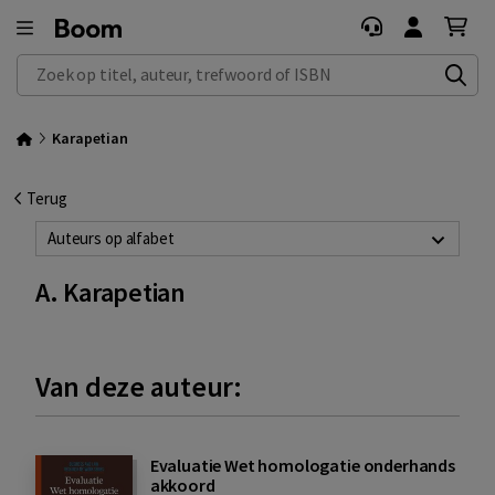
Zoek op titel, auteur, trefwoord of ISBN
Karapetian
Terug
Auteurs op alfabet
A. Karapetian
Van deze auteur:
Evaluatie Wet homologatie onderhands
akkoord