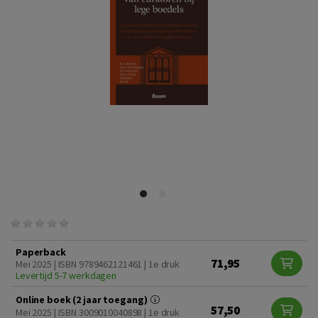
Paperback
71,95
Mei 2025 | ISBN 9789462121461 | 1e druk
Levertijd 5-7 werkdagen
Online boek (2 jaar toegang)
57,50
Mei 2025 | ISBN 3009010040898 | 1e druk