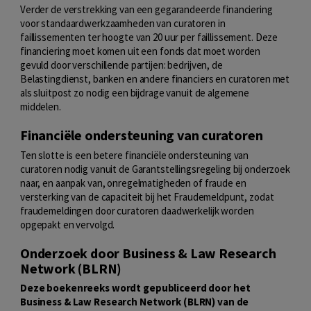
Verder de verstrekking van een gegarandeerde financiering
voor standaardwerkzaamheden van curatoren in
faillissementen ter hoogte van 20 uur per faillissement. Deze
financiering moet komen uit een fonds dat moet worden
gevuld door verschillende partijen: bedrijven, de
Belastingdienst, banken en andere financiers en curatoren met
als sluitpost zo nodig een bijdrage vanuit de algemene
middelen.
Financiële ondersteuning van curatoren
Ten slotte is een betere financiële ondersteuning van
curatoren nodig vanuit de Garantstellingsregeling bij onderzoek
naar, en aanpak van, onregelmatigheden of fraude en
versterking van de capaciteit bij het Fraudemeldpunt, zodat
fraudemeldingen door curatoren daadwerkelijk worden
opgepakt en vervolgd.
Onderzoek door Business & Law Research
Network (BLRN)
Deze boekenreeks wordt gepubliceerd door het
Business & Law Research Network (BLRN) van de