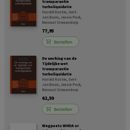
transparantie
turboliquidatie
Harold Koster
,
Gert-
Jan Boon
,
Jessie Pool
,
Reinout Vriesendorp
77,95
Bestellen
De werking van de
Tijdelijke wet
transparantie
turboliquidatie
Harold Koster
,
Gert-
Jan Boon
,
Jessie Pool
,
Reinout Vriesendorp
62,50
Bestellen
Wegpoets WHOA or