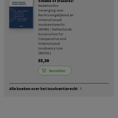
Scheme of Erasures?
Nederlandse
Vereniging voor
Rechtsvergelijkend en
Internationaal
Insolventierecht
(NVRII) / Netherlands
Association for
Comparative and
International
Insolvency Law
(NACIIL)
55,50
Bestellen
Alle boeken over het insolventierecht