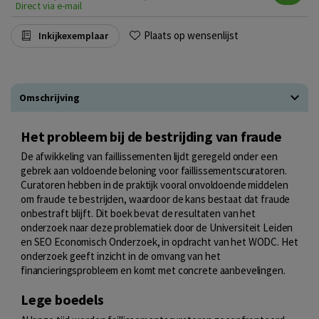
Direct via e-mail
Plaats op wensenlijst
Inkijkexemplaar
Omschrijving
Het probleem bij de bestrijding van fraude
De afwikkeling van faillissementen lijdt geregeld onder een
gebrek aan voldoende beloning voor faillissementscuratoren.
Curatoren hebben in de praktijk vooral onvoldoende middelen
om fraude te bestrijden, waardoor de kans bestaat dat fraude
onbestraft blijft. Dit boek bevat de resultaten van het
onderzoek naar deze problematiek door de Universiteit Leiden
en SEO Economisch Onderzoek, in opdracht van het WODC. Het
onderzoek geeft inzicht in de omvang van het
financieringsprobleem en komt met concrete aanbevelingen.
Lege boedels