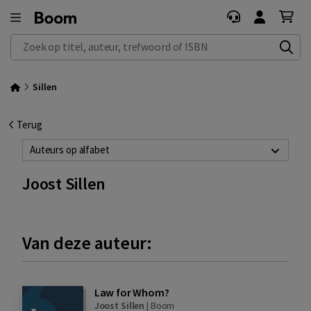
Zoek op titel, auteur, trefwoord of ISBN
Sillen
Terug
Auteurs op alfabet
Joost Sillen
Van deze auteur:
Law for Whom?
Joost Sillen
|
Boom