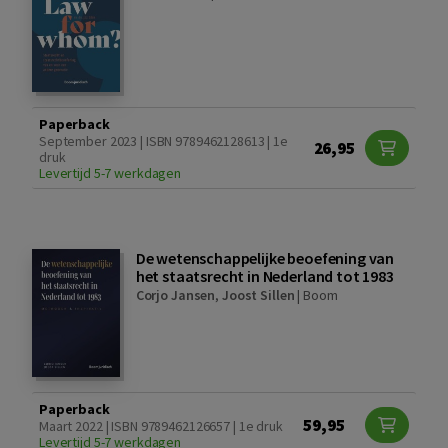
Paperback
September 2023 | ISBN 9789462128613 | 1e
26,95
druk
Levertijd 5-7 werkdagen
De wetenschappelijke beoefening van
het staatsrecht in Nederland tot 1983
Corjo Jansen
,
Joost Sillen
|
Boom
Paperback
59,95
Maart 2022 | ISBN 9789462126657 | 1e druk
Levertijd 5-7 werkdagen