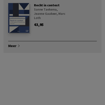
Recht in context
Sanne Taekema
,
Jeanne Gaakeer
,
Marc
Loth
43,95
Meer