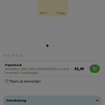
Paperback
52,95
November 2021 | ISBN 9789462909878 | 1e druk
Levertijd 1-2 werkdagen
Plaats op wensenlijst
Omschrijving