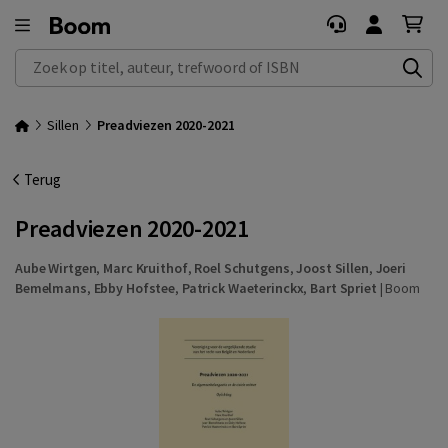
Zoek op titel, auteur, trefwoord of ISBN
Sillen
Preadviezen 2020-2021
Terug
Preadviezen 2020-2021
Aube Wirtgen
,
Marc Kruithof
,
Roel Schutgens
,
Joost Sillen
,
Joeri
Bemelmans
,
Ebby Hofstee
,
Patrick Waeterinckx
,
Bart Spriet
|
Boom