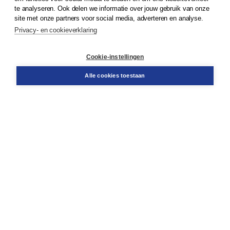
te analyseren. Ook delen we informatie over jouw gebruik van onze
Klantenservice
site met onze partners voor social media, adverteren en analyse.
Service & informatie
Privacy- en cookieverklaring
Contact
Retourneren
Docentenservice
Cookie-instellingen
Snel bestellen
Teamviewer
Alle cookies toestaan
Boom voor jou
Voor de boekhandel
Voor de pers
Publiceren bij Boom
Werken bij Boom & Vacatures
Over Boom
Wat ons drijft
Onze historie
Onze auteurs
Onze organisatie
Duurzaam ondernemen