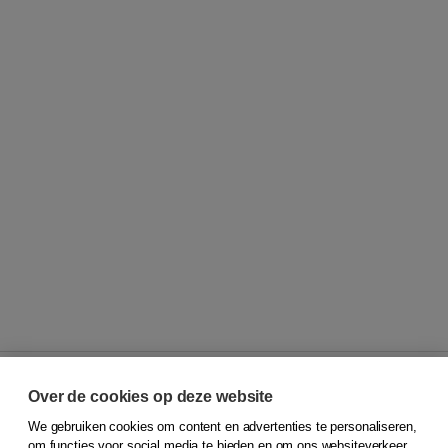
Over de cookies op deze website
We gebruiken cookies om content en advertenties te personaliseren,
© 2026
Koninklijke Boom uitgevers
om functies voor social media te bieden en om ons websiteverkeer