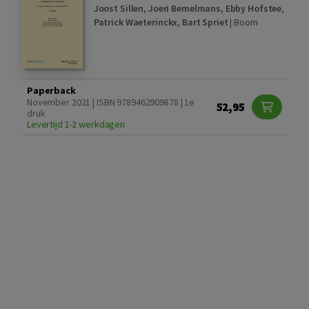
Joost Sillen
,
Joeri Bemelmans
,
Ebby Hofstee
,
Patrick Waeterinckx
,
Bart Spriet
|
Boom
Paperback
November 2021 | ISBN 9789462909878 | 1e
52,95
druk
Levertijd 1-2 werkdagen