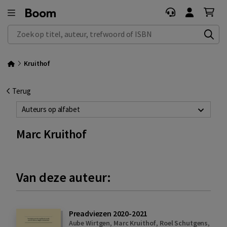
Zoek op titel, auteur, trefwoord of ISBN
Kruithof
Terug
Auteurs op alfabet
Marc Kruithof
Van deze auteur:
Preadviezen 2020-2021
Aube Wirtgen
,
Marc Kruithof
,
Roel Schutgens
,