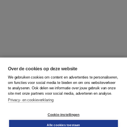
Over de cookies op deze website
We gebruiken cookies om content en advertenties te personaliseren,
© 2026
Koninklijke Boom uitgevers
om functies voor social media te bieden en om ons websiteverkeer
te analyseren. Ook delen we informatie over jouw gebruik van onze
Klantenservice
site met onze partners voor social media, adverteren en analyse.
Service & informatie
Privacy- en cookieverklaring
Contact
Retourneren
Docentenservice
Cookie-instellingen
Snel bestellen
Teamviewer
Alle cookies toestaan