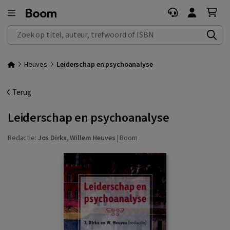
Zoek op titel, auteur, trefwoord of ISBN
Heuves
Leiderschap en psychoanalyse
Terug
Leiderschap en psychoanalyse
Redactie:
Jos Dirkx
,
Willem Heuves
|
Boom