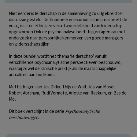
Niet eerder is leiderschap in de samenleving zo uitgebreid ter
discussie gesteld. De financiële en economische crisis heeft de
vraag naar de ethiek en verantwoordelijkheid van leiderschap
opgeworpen.Ook de psychoanalyse heeft bijgedragen aan het
onderzoek naar persoonlijke kenmerken van goede managers
en leidersschapstijlen.
In deze bundel wordt het thema ‘leiderschap’ vanuit
verschillende psychoanalytische perspectieven beschouwd,
waarbij zowel de klinische praktijk als de maatschappelijke
actualiteit aan bod komt.
Met bijdragen van Jos Dirkx, Thijs de Wolf, Jos van Mosel,
Robert Abraham, Rudi Vermote, Ariette van Reekum, en Bas de
Mol.
Dit boek verschijnt in de serie
Psychoanalytische
beschouwingen
.