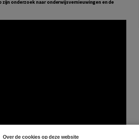
p zijn onderzoek naar onderwijsvernieuwingen en de
Over de cookies op deze website