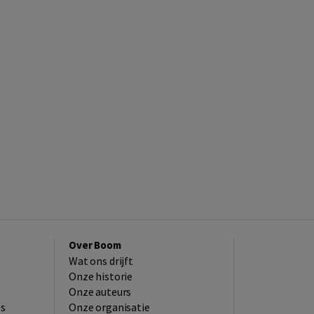
Over Boom
Wat ons drijft
Onze historie
Onze auteurs
es
Onze organisatie