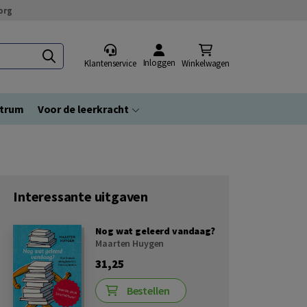
org
Inloggen
Klantenservice
Winkelwagen
ntrum
Voor de leerkracht
Interessante uitgaven
Nog wat geleerd vandaag?
Maarten Huygen
31,25
Bestellen