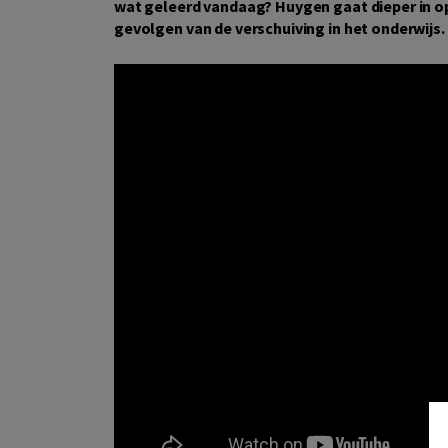
wat geleerd vandaag? Huygen gaat dieper in o
gevolgen van de verschuiving in het onderwijs.