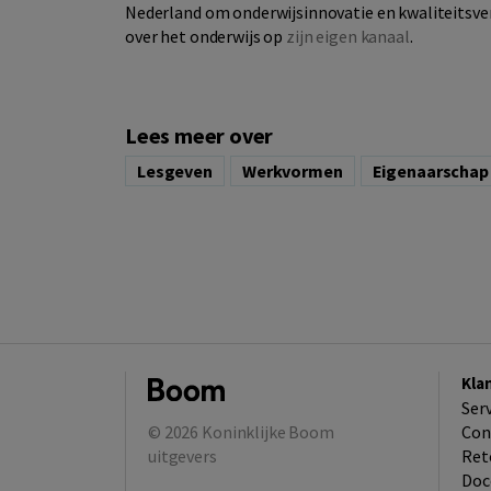
Nederland om onderwijsinnovatie en kwaliteitsver
over het onderwijs op
zijn eigen kanaal
.
Lees meer over
Lesgeven
Werkvormen
eigenaarschap
Kla
Ser
© 2026
Koninklijke Boom
Con
uitgevers
Ret
Doc