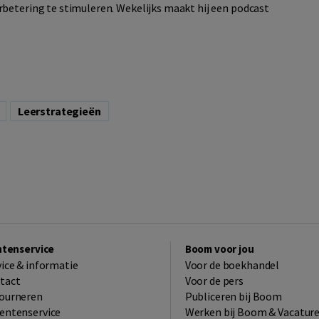
betering te stimuleren. Wekelijks maakt hij een podcast
Leerstrategieën
ntenservice
Boom voor jou
vice & informatie
Voor de boekhandel
tact
Voor de pers
ourneren
Publiceren bij Boom
entenservice
Werken bij Boom & Vacatur