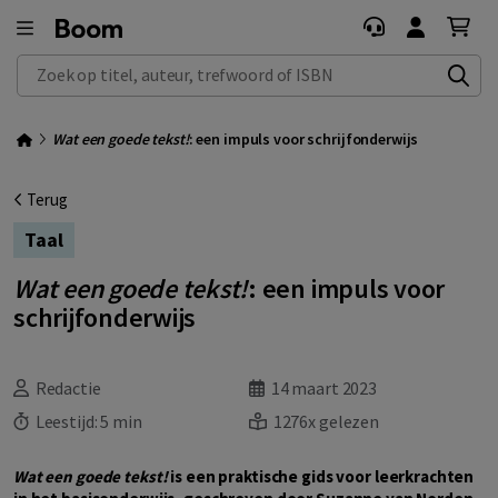
Zoek op titel, auteur, trefwoord of ISBN
Wat een goede tekst!
: een impuls voor schrijfonderwijs
Terug
Taal
Wat een goede tekst!
: een impuls voor
schrijfonderwijs
Redactie
14 maart 2023
Leestijd:
5 min
1276x gelezen
Wat een goede tekst!
is een praktische gids voor leerkrachten