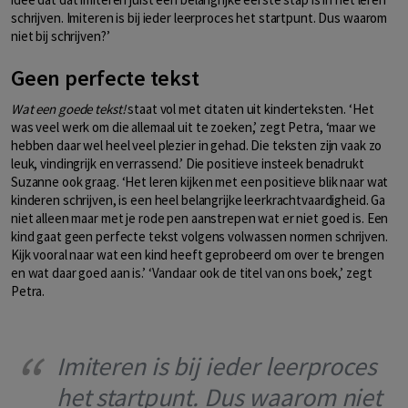
schrijven. Imiteren is bij ieder leerproces het startpunt. Dus waarom
niet bij schrijven?’
Geen perfecte tekst
Wat een goede tekst!
staat vol met citaten uit kinderteksten. ‘Het
was veel werk om die allemaal uit te zoeken,’ zegt Petra, ‘maar we
hebben daar wel heel veel plezier in gehad. Die teksten zijn vaak zo
leuk, vindingrijk en verrassend.’ Die positieve insteek benadrukt
Suzanne ook graag. ‘Het leren kijken met een positieve blik naar wat
kinderen schrijven, is een heel belangrijke leerkrachtvaardigheid. Ga
niet alleen maar met je rode pen aanstrepen wat er niet goed is. Een
kind gaat geen perfecte tekst volgens volwassen normen schrijven.
Kijk vooral naar wat een kind heeft geprobeerd om over te brengen
en wat daar goed aan is.’ ‘Vandaar ook de titel van ons boek,’ zegt
Petra.
Imiteren is bij ieder leerproces
het startpunt. Dus waarom niet