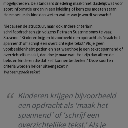
mogelijkheden. De standaard driedeling maakt niet duidelijk wat voor
soort informatie er dan in een inleiding of kern zou moeten staan.
Hoe moet je als kind dan weten wat er van je wordt verwacht?
Niet alleen de structuur, maar ook andere criteria in
schrijfopdrachten zijn volgens Petra en Suzanne soms te vaag.
Suzanne: ‘Kinderen krijgen bijvoorbeeld een opdracht als ‘maak het
spannend’ of ‘schrijf een overzichtelijke tekst.’ Als je geen
voorbeelden hebt gezien en niet weet hoe je een tekst spannend of
overzichtelijk maakt, dan doe je maar wat. Het zijn dan alleen de
belezen kinderen die dat zelf kunnen bedenken.’ Deze soorten
criteria worden helder uiteengezet in
Wat een goede tekst!.
Kinderen krijgen bijvoorbeeld
een opdracht als ‘maak het
spannend’ of ‘schrijf een
overzichtelijke tekst.’ Als je