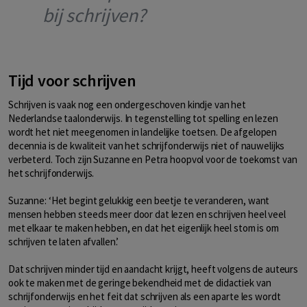
bij schrijven?
Tijd voor schrijven
Schrijven is vaak nog een ondergeschoven kindje van het
Nederlandse taalonderwijs. In tegenstelling tot spelling en lezen
wordt het niet meegenomen in landelijke toetsen. De afgelopen
decennia is de kwaliteit van het schrijfonderwijs niet of nauwelijks
verbeterd. Toch zijn Suzanne en Petra hoopvol voor de toekomst van
het schrijfonderwijs.
Suzanne: ‘Het begint gelukkig een beetje te veranderen, want
mensen hebben steeds meer door dat lezen en schrijven heel veel
met elkaar te maken hebben, en dat het eigenlijk heel stom is om
schrijven te laten afvallen.’
Dat schrijven minder tijd en aandacht krijgt, heeft volgens de auteurs
ook te maken met de geringe bekendheid met de didactiek van
schrijfonderwijs en het feit dat schrijven als een aparte les wordt