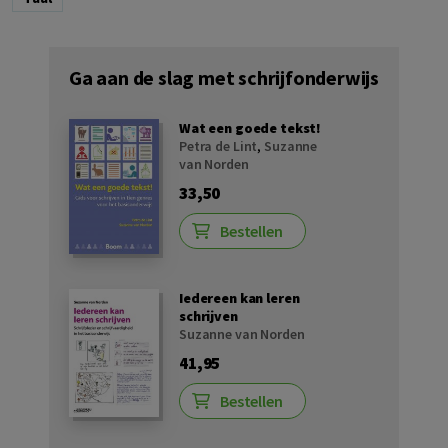
Ga aan de slag met schrijfonderwijs
Wat een goede tekst!
Petra de Lint
,
Suzanne
van Norden
33,50
Bestellen
Iedereen kan leren
schrijven
Suzanne van Norden
41,95
Bestellen