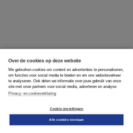
Over de cookies op deze website
We gebruiken cookies om content en advertenties te personaliseren,
© 2026
Koninklijke Boom uitgevers
om functies voor social media te bieden en om ons websiteverkeer
te analyseren. Ook delen we informatie over jouw gebruik van onze
Klantenservice
site met onze partners voor social media, adverteren en analyse.
Service & informatie
Privacy- en cookieverklaring
Contact
Retourneren
Docentenservice
Cookie-instellingen
Snel bestellen
Teamviewer
Alle cookies toestaan
Boom voor jou