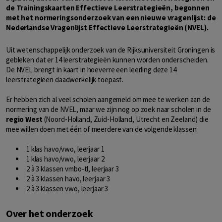
de Trainingskaarten Effectieve Leerstrategieën, begonnen
met het normeringsonderzoek van een nieuwe vragenlijst: de
Nederlandse Vragenlijst Effectieve Leerstrategieën (NVEL).
Uit wetenschappelijk onderzoek van de Rijksuniversiteit Groningen is
gebleken dat er 14 leerstrategieën kunnen worden onderscheiden.
De NVEL brengt in kaart in hoeverre een leerling deze 14
leerstrategieën daadwerkelijk toepast.
Er hebben zich al veel scholen aangemeld om mee te werken aan de
normering van de NVEL, maar we zijn nog op zoek naar scholen in de
regio West
(Noord-Holland, Zuid-Holland, Utrecht en Zeeland) die
mee willen doen met één of meerdere van de volgende klassen:
1 klas havo/vwo, leerjaar 1
1 klas havo/vwo, leerjaar 2
2 à 3 klassen vmbo-tl, leerjaar 3
2 à 3 klassen havo, leerjaar 3
2 à 3 klassen vwo, leerjaar 3
Over het onderzoek