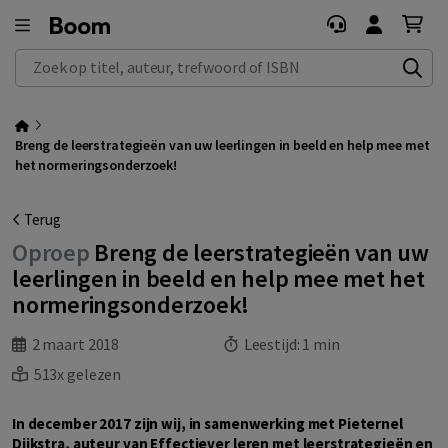
Zoek op titel, auteur, trefwoord of ISBN
Breng de leerstrategieën van uw leerlingen in beeld en help mee met
het normeringsonderzoek!
Terug
Oproep
Breng de leerstrategieën van uw
leerlingen in beeld en help mee met het
normeringsonderzoek!
2 maart 2018
Leestijd:
1 min
513x gelezen
In december 2017 zijn wij, in samenwerking met Pieternel
Dijkstra, auteur van Effectiever leren met leerstrategieën en