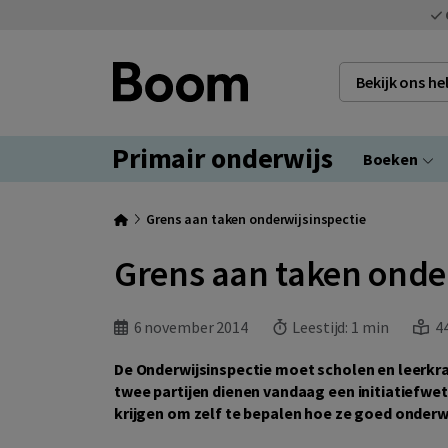
Bekijk ons h
Primair onderwijs
Boeken
Grens aan taken onderwijsinspectie
Grens aan taken onde
6 november 2014
Leestijd:
1 min
44
De Onderwijsinspectie moet scholen en leerkra
twee partijen dienen vandaag een initiatiefwe
krijgen om zelf te bepalen hoe ze goed onderw