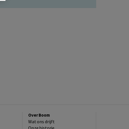
Over Boom
Wat ons drijft
Onze historie