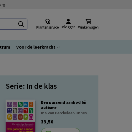
org
Inloggen
Klantenservice
Winkelwagen
ntrum
Voor de leerkracht
Serie: In de klas
Een passend aanbod bij
autisme
Ina van Berckelaer-Onnes
33,50