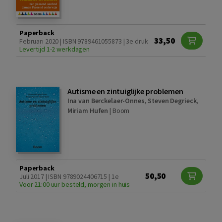
Paperback
33,50
Februari 2020 | ISBN 9789461055873 | 3e druk
Levertijd 1-2 werkdagen
Autisme en zintuiglijke problemen
Ina van Berckelaer-Onnes
,
Steven Degrieck
,
Miriam Hufen
|
Boom
Paperback
50,50
Juli 2017 | ISBN 9789024406715 | 1e
Voor 21:00 uur besteld, morgen in huis