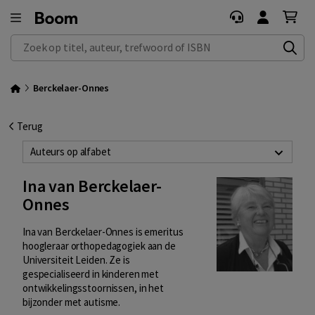
Zoek op titel, auteur, trefwoord of ISBN
Berckelaer-Onnes
Terug
Auteurs op alfabet
Ina van Berckelaer-
Onnes
Ina van Berckelaer-Onnes is emeritus
hoogleraar orthopedagogiek aan de
Universiteit Leiden. Ze is
gespecialiseerd in kinderen met
ontwikkelingsstoornissen, in het
bijzonder met autisme.