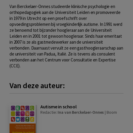
Van Berckelaer-Onnes studeerde klinische psychologie en
orthopedagogiek aan de Universiteit Leiden en promoveerde
in 1979 in Utrecht op een proefschrift over
opvoedingsproblemen bij vroegkinderlijk autisme. In 1991 werd
ze benoemd tot bijzonder hoogleraar aan de Universiteit
Leiden en in 2001 tot gewoon hoogleraar. Sinds haar emeritaat
in 2007 is ze als gastmedewerker aan de universiteit
verbonden. Daarnaast vervult ze een gasthoogleraarschap aan
de universiteit van Padua, Italië. Ze is tevens als consulent
verbonden aan het Centrum voor Consultatie en Expertise
(CCE).
Van deze auteur:
Autisme in school
Redactie:
Ina van Berckelaer-Onnes
|
Boom