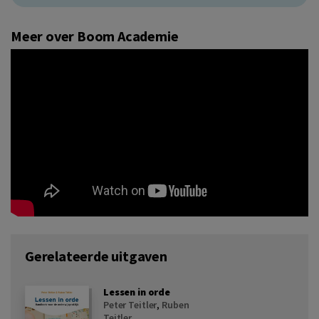
Meer over Boom Academie
Gerelateerde uitgaven
Lessen in orde
Peter Teitler
,
Ruben
Teitler