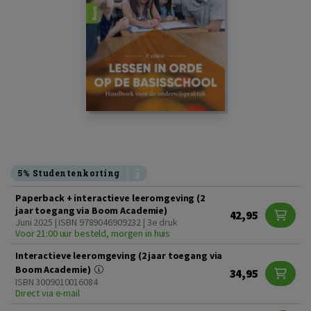
5% Studentenkorting
Paperback + interactieve leeromgeving (2
jaar toegang via Boom Academie)
42,95
Juni 2025 | ISBN 9789046909232 | 3e druk
Voor 21:00 uur besteld, morgen in huis
Interactieve leeromgeving (2 jaar toegang via
Boom Academie)
34,95
ISBN 3009010016084
Direct via e-mail