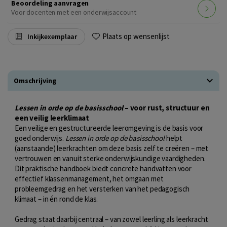
Beoordeling aanvragen
Voor docenten met een onderwijsaccount
Plaats op wensenlijst
Inkijkexemplaar
Omschrijving
Lessen in orde op de basisschool
– voor rust, structuur en
een veilig leerklimaat
Een veilige en gestructureerde leeromgeving is de basis voor
goed onderwijs.
Lessen in orde op de basisschool
helpt
(aanstaande) leerkrachten om deze basis zelf te creëren – met
vertrouwen en vanuit sterke onderwijskundige vaardigheden.
Dit praktische handboek biedt concrete handvatten voor
effectief klassenmanagement, het omgaan met
probleemgedrag en het versterken van het pedagogisch
klimaat – in én rond de klas.
Gedrag staat daarbij centraal – van zowel leerling als leerkracht