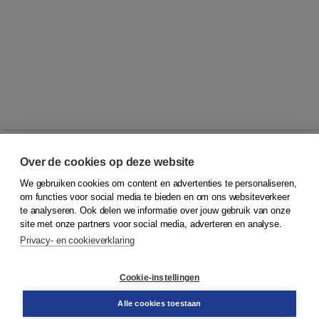
Over de cookies op deze website
We gebruiken cookies om content en advertenties te personaliseren,
© 2026
Koninklijke Boom uitgevers
om functies voor social media te bieden en om ons websiteverkeer
te analyseren. Ook delen we informatie over jouw gebruik van onze
Klantenservice
site met onze partners voor social media, adverteren en analyse.
Service & informatie
Privacy- en cookieverklaring
Contact
Retourneren
Docentenservice
Cookie-instellingen
Snel bestellen
Teamviewer
Alle cookies toestaan