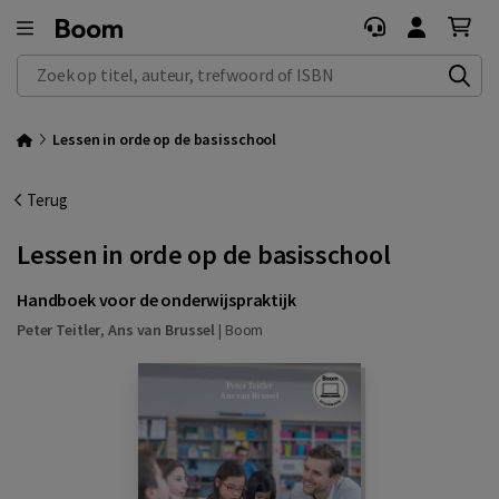
Zoek op titel, auteur, trefwoord of ISBN
Lessen in orde op de basisschool
Terug
Lessen in orde op de basisschool
Handboek voor de onderwijspraktijk
Peter Teitler
,
Ans van Brussel
|
Boom