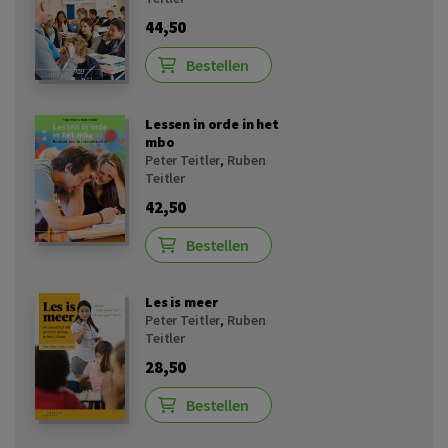
44,50
Bestellen
Lessen in orde in het
mbo
Peter Teitler
,
Ruben
Teitler
42,50
Bestellen
Les is meer
Peter Teitler
,
Ruben
Teitler
28,50
Bestellen