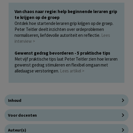
Van chaos naar regie: help beginnende leraren grip
te krijgen op de groep
Ontdek hoe startende leraren grip krijgen op de groep.
Peter Teitler deelt inzichten over ordeproblemen
normaliseren, liefdevolle autoriteit en reflectie.
Lees
interview >
Gewenst gedrag bevorderen - 5 praktische tips
Met vijf praktische tips laat Peter Teitler zien hoe leraren
gewenst gedrag stimuleren en flexibel omgaan met
alledaagse verstoringen.
Lees artikel >
Inhoud
Voor docenten
Auteur(s)