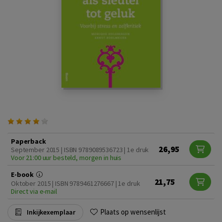
Paperback
26,95
September 2015 | ISBN 9789089536723 | 1e druk
Voor 21:00 uur besteld, morgen in huis
E-book
21,75
Oktober 2015 | ISBN 9789461276667 | 1e druk
Direct via e-mail
Plaats op wensenlijst
Inkijkexemplaar