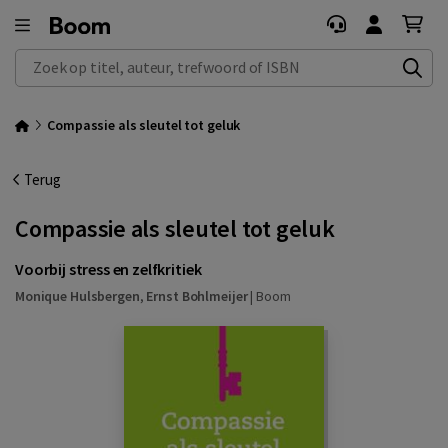
Zoek op titel, auteur, trefwoord of ISBN
Compassie als sleutel tot geluk
Terug
Compassie als sleutel tot geluk
Voorbij stress en zelfkritiek
Monique Hulsbergen
,
Ernst Bohlmeijer
|
Boom