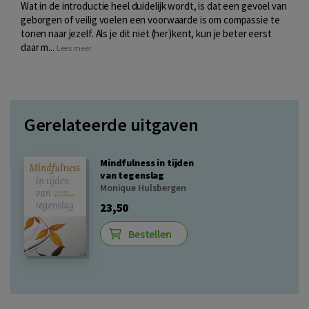
Wat in de introductie heel duidelijk wordt, is dat een gevoel van
geborgen of veilig voelen een voorwaarde is om compassie te
tonen naar jezelf. Als je dit niet (her)kent, kun je beter eerst
daar m...
Lees meer
Gerelateerde uitgaven
Mindfulness in tijden
van tegenslag
Monique Hulsbergen
23,50
Bestellen