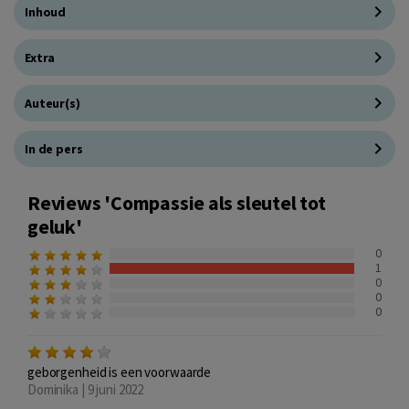
Inhoud
Extra
Auteur(s)
In de pers
Reviews 'Compassie als sleutel tot
geluk'
0
1
0
0
0
geborgenheid is een voorwaarde
Dominika | 9 juni 2022