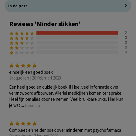
In de pers
Reviews 'Minder slikken'
2
0
0
0
0
eindelijk een goed boek
Jacquelien | 20 februari 2023
Een heel goed en duidelijk boek!!! Heel veel informatie over
verantwoord afbouwen. Allerlei medicijnen komen ter sprake.
Heel fijn om alles door te nemen. Veel bruikbare links. Hier kun
je wat ...
Lees meer
Compleet en helder boek over minderen met psychofarmaca
Bernadette | 3 januari 2023