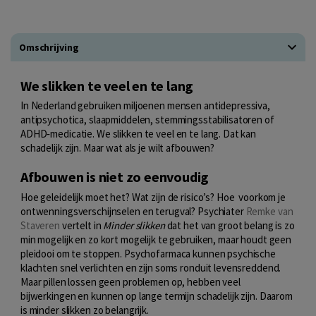
Omschrijving
We slikken te veel en te lang
In Nederland gebruiken miljoenen mensen antidepressiva,
antipsychotica, slaapmiddelen, stemmingsstabilisatoren of
ADHD‑medicatie. We slikken te veel en te lang. Dat kan
schadelijk zijn. Maar wat als je wilt afbouwen?
Afbouwen is niet zo eenvoudig
Hoe geleidelijk moet het? Wat zijn de risico’s? Hoe voorkom je
ontwenningsverschijnselen en terugval? Psychiater
Remke van
Staveren
vertelt in
Minder slikken
dat het van groot belang is zo
min mogelijk en zo kort mogelijk te gebruiken, maar houdt geen
pleidooi om te stoppen. Psychofarmaca kunnen psychische
klachten snel verlichten en zijn soms ronduit levensreddend.
Maar pillen lossen geen problemen op, hebben veel
bijwerkingen en kunnen op lange termijn schadelijk zijn. Daarom
is minder slikken zo belangrijk.