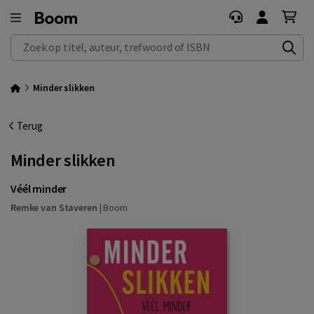
Zoek op titel, auteur, trefwoord of ISBN
Minder slikken
Terug
Minder slikken
Véél minder
Remke van Staveren
|
Boom