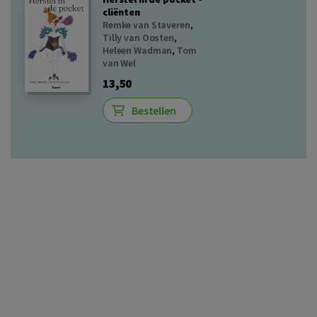
cliënten
Remke van Staveren
,
Tilly van Oosten
,
Heleen Wadman
,
Tom
van Wel
13,50
Bestellen