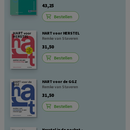
43,25
Bestellen
HART voor HERSTEL
Remke van Staveren
31,50
Bestellen
HART voor de GGZ
Remke van Staveren
31,50
Bestellen
Herstel in de pocket -