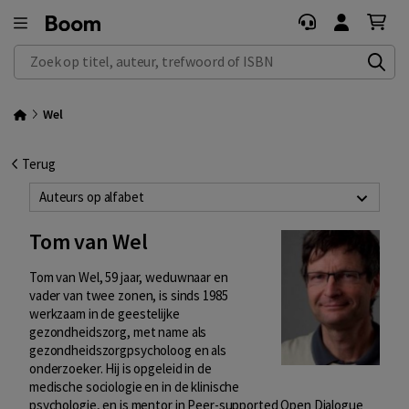
Zoek op titel, auteur, trefwoord of ISBN
Wel
Terug
Auteurs op alfabet
Tom van Wel
Tom van Wel, 59 jaar, weduwnaar en
vader van twee zonen, is sinds 1985
werkzaam in de geestelijke
gezondheidszorg, met name als
gezondheidszorgpsycholoog en als
onderzoeker. Hij is opgeleid in de
medische sociologie en in de klinische
psychologie, en is mentor in Peer-supported Open Dialogue