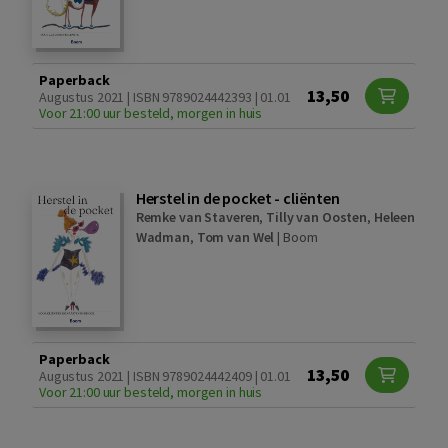
Paperback
13,50
Augustus 2021 | ISBN 9789024442393 | 01.01
Voor 21:00 uur besteld, morgen in huis
Herstel in de pocket - cliënten
Remke van Staveren
,
Tilly van Oosten
,
Heleen
Wadman
,
Tom van Wel
|
Boom
Paperback
13,50
Augustus 2021 | ISBN 9789024442409 | 01.01
Voor 21:00 uur besteld, morgen in huis