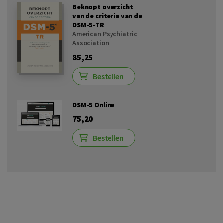
Beknopt overzicht
van de criteria van de
DSM-5-TR
American Psychiatric
Association
85,25
Bestellen
DSM-5 Online
75,20
Bestellen