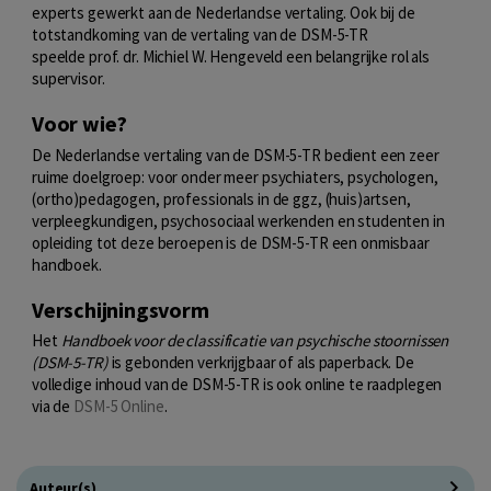
experts gewerkt aan de Nederlandse vertaling. Ook bij de
totstandkoming van de vertaling van de DSM-5-TR
speelde prof. dr. Michiel W. Hengeveld een belangrijke rol als
supervisor.
Voor wie?
De Nederlandse vertaling van de DSM-5-TR bedient een zeer
ruime doelgroep: voor onder meer psychiaters, psychologen,
(ortho)pedagogen, professionals in de ggz, (huis)artsen,
verpleegkundigen, psychosociaal werkenden en studenten in
opleiding tot deze beroepen is de DSM-5-TR een onmisbaar
handboek.
Verschijningsvorm
Het
Handboek voor de classificatie van psychische stoornissen
(DSM-5-TR)
is gebonden verkrijgbaar of als paperback. De
volledige inhoud van de DSM-5-TR is ook online te raadplegen
via de
DSM-5 Online
.
Auteur(s)