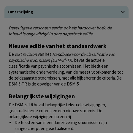
Omschrijving
Deze uitgave verscheen eerder ook als hardcover boek, de
inhoud is ongewijzigd in deze paperback editie.
Nieuwe editie van het standaardwerk
De
text revision
van het
Handboek voor de classificatie van
psychische stoornissen (DSM-5®-TR)
bevat de actuele
classificatie van psychische stoornissen. Het biedt een
systematische onderverdeling, van de meest voorkomende tot
de zeldzaamste stoornissen, met alle bijbehorende criteria. De
DSM-5-TR is de opvolger van de DSM-5.
Belangrijkste wijzigingen
De DSM-5-TR bevat belangrijke tekstuele wijzigingen,
geactualiseerde criteria en een nieuwe stoornis. De
belangrijkste wijzigingen op een rij:
De teksten van meer dan zeventig stoornissen zijn
aangescherpt en geactualiseerd.