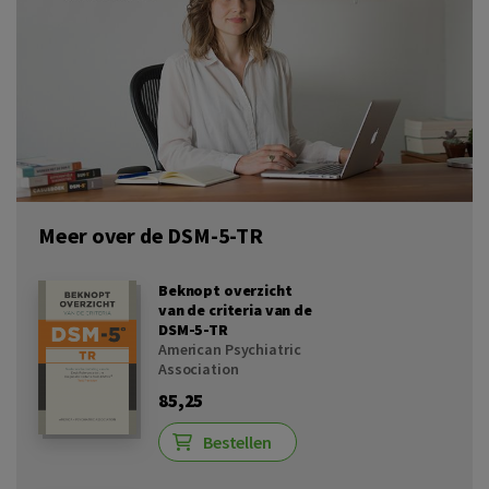
Meer over de DSM-5-TR
Beknopt overzicht
van de criteria van de
DSM-5-TR
American Psychiatric
Association
85,25
Bestellen