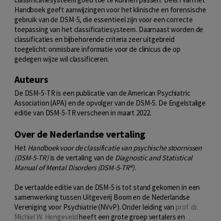
Handboek geeft aanwijzingen voor het klinische en forensische
gebruik van de DSM-5, die essentieel zijn voor een correcte
toepassing van het classificatiesysteem. Daarnaast worden de
classificaties en bijbehorende criteria zeer uitgebreid
toegelicht: onmisbare informatie voor de clinicus die op
gedegen wijze wil classificeren.
Auteurs
De DSM-5-TR is een publicatie van de American Psychiatric
Association (APA) en de opvolger van de DSM-5. De Engelstalige
editie van DSM-5-TR verscheen in maart 2022.
Over de Nederlandse vertaling
Het
Handboek voor de classificatie van psychische stoornissen
(DSM-5-TR)
is de vertaling van de
Diagnostic and Statistical
Manual of Mental Disorders (DSM-5-TR®)
.
De vertaalde editie van de DSM-5 is tot stand gekomen in een
samenwerking tussen Uitgeverij Boom en de Nederlandse
Vereniging voor Psychiatrie (NVvP). Onder leiding van
prof. dr.
Michiel W. Hengeveld
heeft een grote groep vertalers en