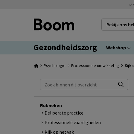
Bekijk ons h
Gezondheidszorg
Webshop
Psychologie
Professionele ontwikkeling
Kijk 
Zoek binnen dit overzicht
Rubrieken
Deliberate practice
Professionele vaardigheden
Kijk op het vak