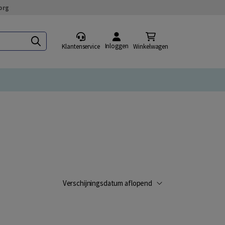
org
Inloggen
Klantenservice
Winkelwagen
Verschijningsdatum aflopend