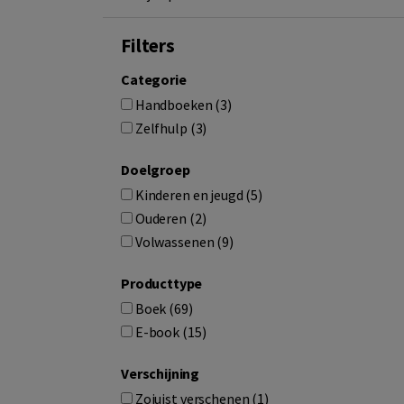
Filters
Categorie
Handboeken (3)
Zelfhulp (3)
Doelgroep
Kinderen en jeugd (5)
Ouderen (2)
Volwassenen (9)
Producttype
Boek (69)
E-book (15)
Verschijning
Zojuist verschenen (1)