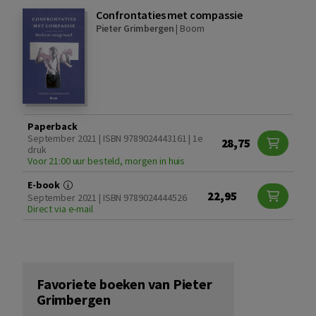
Confrontaties met compassie
Pieter Grimbergen
|
Boom
Paperback
September 2021 | ISBN 9789024443161 | 1e
28,75
druk
Voor 21:00 uur besteld, morgen in huis
E-book
22,95
September 2021 | ISBN 9789024444526
Direct via e-mail
Favoriete boeken van Pieter
Grimbergen