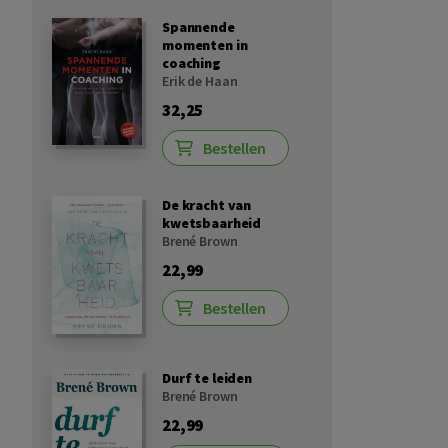
Spannende
momenten in
coaching
Erik de Haan
32,25
Bestellen
De kracht van
kwetsbaarheid
Brené Brown
22,99
Bestellen
Durf te leiden
Brené Brown
22,99