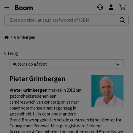
Zoek op titel, auteur, trefwoord of ISBN
Grimbergen
Terug
Auteurs op alfabet
Pieter Grimbergen
Pieter Grimbergen
maakte in 2012 om
gezondheidsredenen een
carrièreswitch van concertpianist naar
coach voor mensen met tegenslag in
gezondheid. Hij is door onder andere
Brené Brown opgeleid en volgde cursussen bij het Center for
Courage and Renewal. Hij is geregistreerd / erkend
Acceptance & Commitment therapeut en erkend Brené Brown