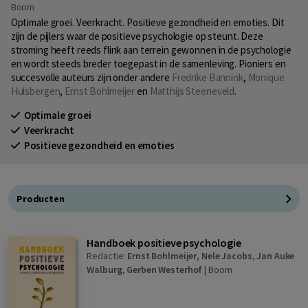
Boom
Optimale groei. Veerkracht. Positieve gezondheid en emoties. Dit
zijn de pijlers waar de positieve psychologie op steunt. Deze
stroming heeft reeds flink aan terrein gewonnen in de psychologie
en wordt steeds breder toegepast in de samenleving. Pioniers en
succesvolle auteurs zijn onder andere
Fredrike Bannink
,
Monique
Hulsbergen
,
Ernst Bohlmeijer
en
Matthijs Steeneveld
.
Optimale groei
Veerkracht
Positieve gezondheid en emoties
Producten
Handboek positieve psychologie
Redactie:
Ernst Bohlmeijer
,
Nele Jacobs
,
Jan Auke
Walburg
,
Gerben Westerhof
|
Boom