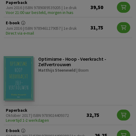
Paperback
39,50
Juni 2016 | ISBN 9789089539205 | 1e druk
Voor 21:00 uur besteld, morgen in huis
E-book
31,75
Juni 2016 | ISBN 9789461279057 | 1e druk
Direct via e-mail
Optimisme - Hoop - Veerkracht -
Zelfvertrouwen
Matthijs Steeneveld
|
Boom
Paperback
32,75
Oktober 2017 | ISBN 9789024409372
Levertijd 1-2 werkdagen
E-book
26,25