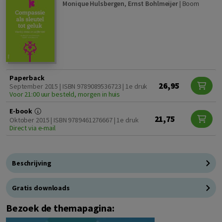
Monique Hulsbergen
,
Ernst Bohlmeijer
|
Boom
Paperback
26,95
September 2015 | ISBN 9789089536723 | 1e druk
Voor 21:00 uur besteld, morgen in huis
E-book
21,75
Oktober 2015 | ISBN 9789461276667 | 1e druk
Direct via e-mail
Beschrijving
Gratis downloads
Bezoek de themapagina: