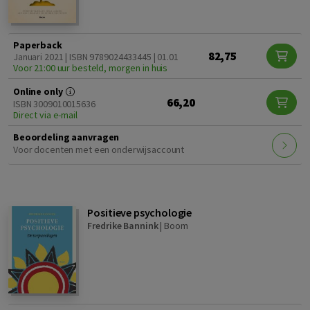
Paperback
82,75
Januari 2021 | ISBN 9789024433445 | 01.01
Voor 21:00 uur besteld, morgen in huis
Online only
66,20
ISBN 3009010015636
Direct via e-mail
Beoordeling aanvragen
Voor docenten met een onderwijsaccount
Positieve psychologie
Fredrike Bannink
|
Boom