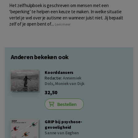
Het zelfhulpboek is geschreven om mensen met een
‘beperking’ te helpen een keuze te maken. In welke situatie
vertel je wel over je autisme en wanneer juist niet. Jij bepaalt
zelf of je open bent of...
Lees meer
Anderen bekeken ook
Koorddansers
Redactie:
Annemiek
Dols
,
Moniek van Dijk
32,50
Bestellen
GRIP bij psychose-
gevoeligheid
Sanne van Eeghen