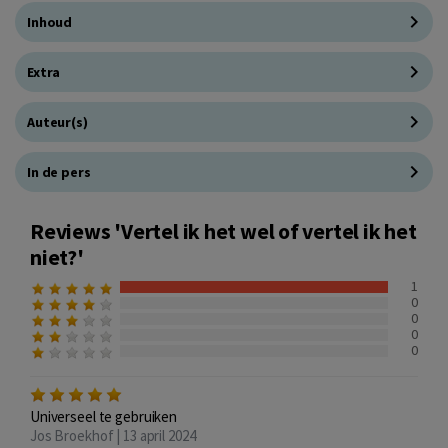
Inhoud
Extra
Auteur(s)
In de pers
Reviews 'Vertel ik het wel of vertel ik het
niet?'
1
0
0
0
0
Universeel te gebruiken
Jos Broekhof | 13 april 2024