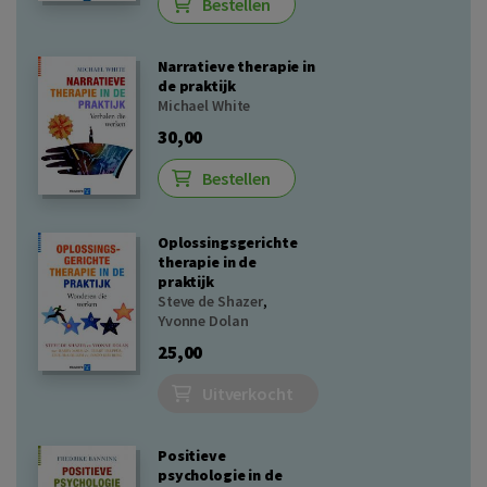
Bestellen
Narratieve therapie in
de praktijk
Michael White
30,00
Bestellen
Oplossingsgerichte
therapie in de
praktijk
Steve de Shazer
,
Yvonne Dolan
25,00
Uitverkocht
Positieve
psychologie in de