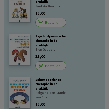
praktijk
Fredrike Bannink
25,00
Bestellen
Psychodynamische
therapie in de
praktijk
Glen Gabbard
35,00
Bestellen
Schemagerichte
therapie in de
praktijk
Helga Aalders
,
Janie
van Dijk
25,00