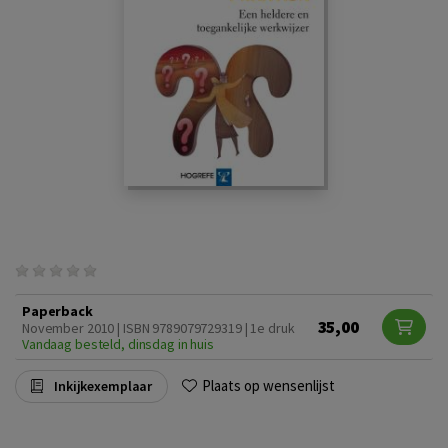
Paperback
35,00
November 2010 | ISBN 9789079729319 | 1e druk
Vandaag besteld, dinsdag in huis
Plaats op wensenlijst
Inkijkexemplaar