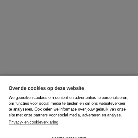
Over de cookies op deze website
We gebruiken cookies om content en advertenties te personaliseren,
© 2026
Koninklijke Boom uitgevers
om functies voor social media te bieden en om ons websiteverkeer
te analyseren. Ook delen we informatie over jouw gebruik van onze
Klantenservice
site met onze partners voor social media, adverteren en analyse.
Service & informatie
Privacy- en cookieverklaring
Contact
Retourneren
Docentenservice