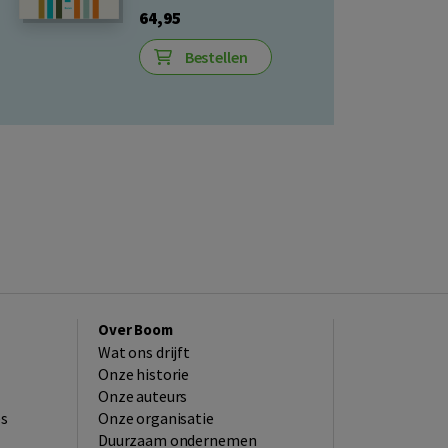
64,95
Bestellen
Over Boom
Wat ons drijft
Onze historie
Onze auteurs
es
Onze organisatie
Duurzaam ondernemen