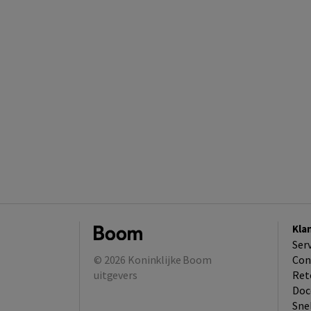
Kla
Ser
© 2026
Koninklijke Boom
Con
uitgevers
Ret
Doc
Sne