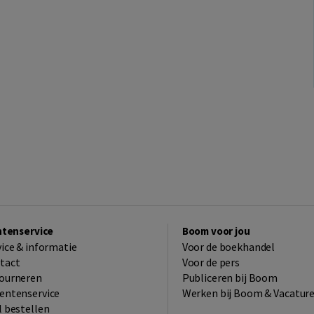
ntenservice
Boom voor jou
vice & informatie
Voor de boekhandel
tact
Voor de pers
ourneren
Publiceren bij Boom
entenservice
Werken bij Boom & Vacatur
l bestellen