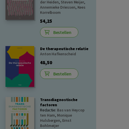
der Heiden
,
Steven Meijer
,
Annemieke Driessen
,
Kees
Korrelboom
54,25
Bestellen
De therapeutische relatie
Anton Hafkenscheid
48,50
Bestellen
Transdiagnostische
factoren
Redactie:
Bas van Heycop
ten Ham
,
Monique
Hulsbergen
,
Ernst
Bohlmeijer