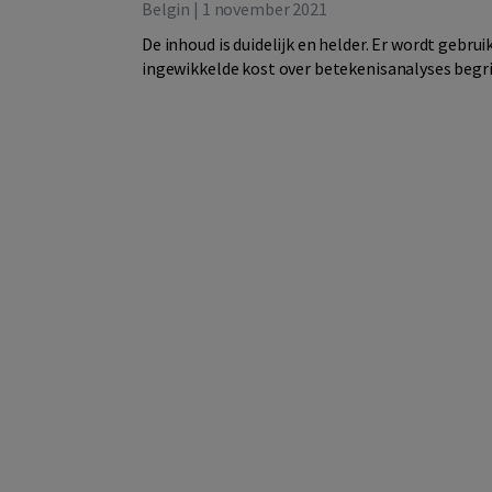
Belgin | 1 november 2021
De inhoud is duidelijk en helder. Er wordt gebr
ingewikkelde kost over betekenisanalyses begrij