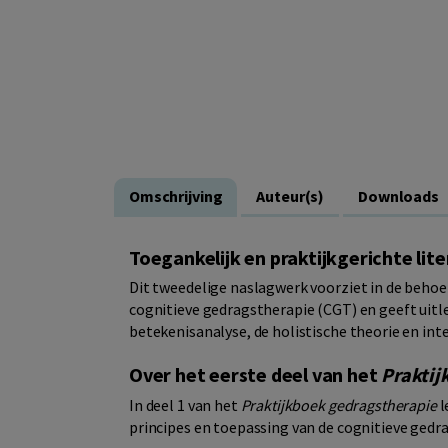
Omschrijving
Auteur(s)
Downloads
Toegankelijk en praktijkgerichte lit
Dit tweedelige naslagwerk voorziet in de behoef
cognitieve gedragstherapie (CGT) en geeft uitl
betekenisanalyse, de holistische theorie en inte
Over het eerste deel van het
Praktij
In deel 1 van het
Praktijkboek gedragstherapie
l
principes en toepassing van de cognitieve gedr