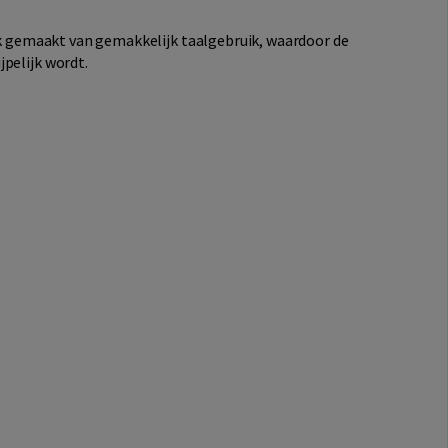
uik gemaakt van gemakkelijk taalgebruik, waardoor de
pelijk wordt.