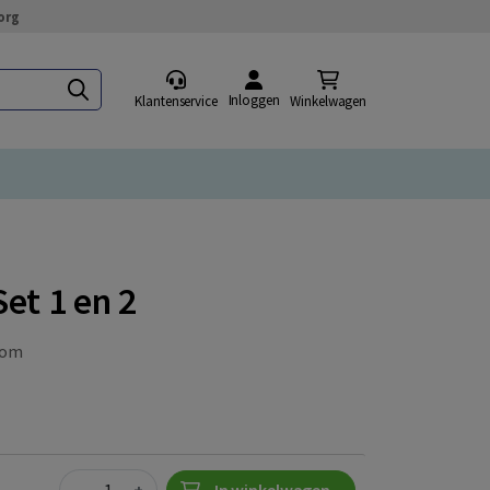
org
Inloggen
Klantenservice
Winkelwagen
et 1 en 2
om
Quantity