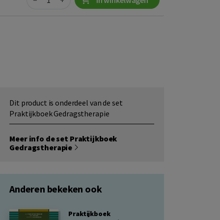
−
+
In winkelwagen
Dit product is onderdeel van de set
Praktijkboek Gedragstherapie
Meer info de set Praktijkboek
Gedragstherapie
Anderen bekeken ook
Praktijkboek