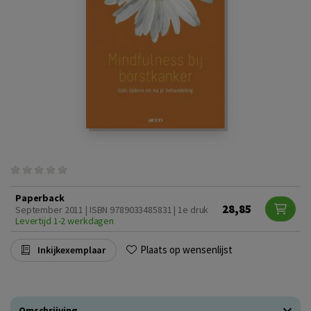
Paperback
28,85
September 2011 | ISBN 9789033485831 | 1e druk
Levertijd 1-2 werkdagen
Plaats op wensenlijst
Inkijkexemplaar
Omschrijving