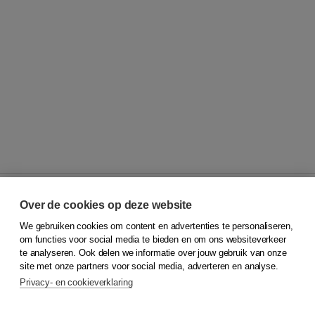
Over de cookies op deze website
We gebruiken cookies om content en advertenties te personaliseren,
© 2026
Koninklijke Boom uitgevers
om functies voor social media te bieden en om ons websiteverkeer
te analyseren. Ook delen we informatie over jouw gebruik van onze
Klantenservice
site met onze partners voor social media, adverteren en analyse.
Service & informatie
Privacy- en cookieverklaring
Contact
Retourneren
Docentenservice