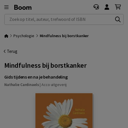
Zoek op titel, auteur, trefwoord of ISBN
Psychologie
Mindfulness bij borstkanker
Terug
Mindfulness bij borstkanker
Gids tijdens en na je behandeling
Nathalie Cardinaels
|
Acco uitgeverij