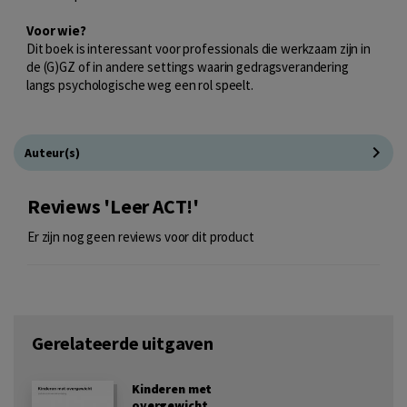
Voor wie?
Dit boek is interessant voor professionals die werkzaam zijn in
de (G)GZ of in andere settings waarin gedragsverandering
langs psychologische weg een rol speelt.
Auteur(s)
Reviews 'Leer ACT!'
Er zijn nog geen reviews voor dit product
Gerelateerde uitgaven
Kinderen met
overgewicht