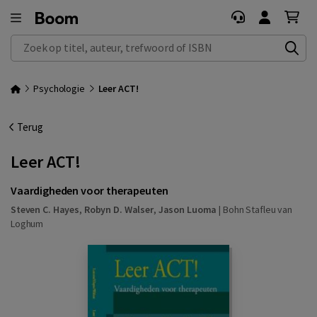
Zoek op titel, auteur, trefwoord of ISBN
Psychologie
Leer ACT!
Terug
Leer ACT!
Vaardigheden voor therapeuten
Steven C. Hayes
,
Robyn D. Walser
,
Jason Luoma
|
Bohn Stafleu van
Loghum