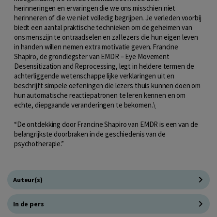
herinneringen en ervaringen die we ons misschien niet
herinneren of die we niet volledig begrijpen. Je verleden voorbij
biedt een aantal praktische technieken om de geheimen van
ons menszijn te ontraadselen en zal lezers die hun eigen leven
in handen willen nemen extra motivatie geven. Francine
Shapiro, de grondlegster van EMDR – Eye Movement
Desensitization and Reprocessing, legt in heldere termen de
achterliggende wetenschappe lijke verklaringen uit en
beschrijft simpele oefeningen die lezers thuis kunnen doen om
hun automatische reactiepatronen te leren kennen en om
echte, diepgaande veranderingen te bekomen.\
“De ontdekking door Francine Shapiro van EMDR is een van de
belangrijkste doorbraken in de geschiedenis van de
psychotherapie.”
Auteur(s)
In de pers