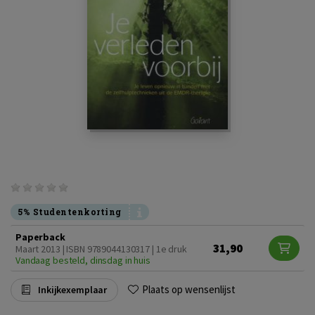
5% Studentenkorting
Paperback
31,90
Maart 2013 | ISBN 9789044130317 | 1e druk
Vandaag besteld, dinsdag in huis
Plaats op wensenlijst
Inkijkexemplaar