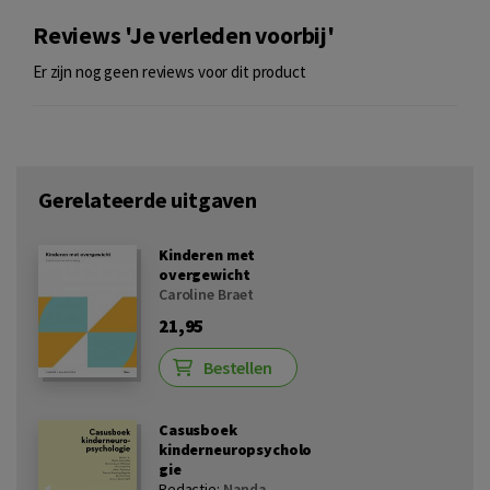
Reviews 'Je verleden voorbij'
Er zijn nog geen reviews voor dit product
Gerelateerde uitgaven
Kinderen met
overgewicht
Caroline Braet
21,95
Bestellen
Casusboek
kinderneuropsycholo
gie
Redactie:
Nanda