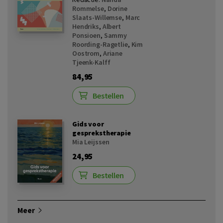
Rommelse
,
Dorine
Slaats-Willemse
,
Marc
Hendriks
,
Albert
Ponsioen
,
Sammy
Roording-Ragetlie
,
Kim
Oostrom
,
Ariane
Tjeenk-Kalff
84,95
Bestellen
Gids voor
gesprekstherapie
Mia Leijssen
24,95
Bestellen
Meer