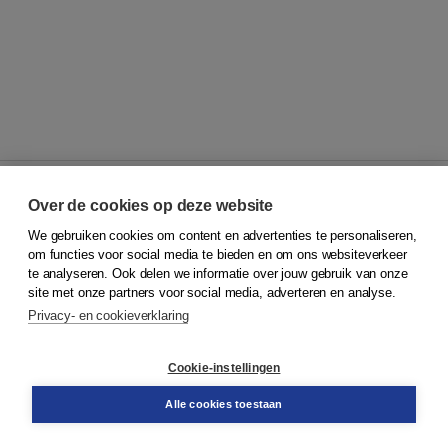
Over de cookies op deze website
We gebruiken cookies om content en advertenties te personaliseren,
© 2026
Koninklijke Boom uitgevers
om functies voor social media te bieden en om ons websiteverkeer
te analyseren. Ook delen we informatie over jouw gebruik van onze
Klantenservice
site met onze partners voor social media, adverteren en analyse.
Service & informatie
Privacy- en cookieverklaring
Contact
Retourneren
Docentenservice
Cookie-instellingen
Snel bestellen
Teamviewer
Alle cookies toestaan
Boom voor jou