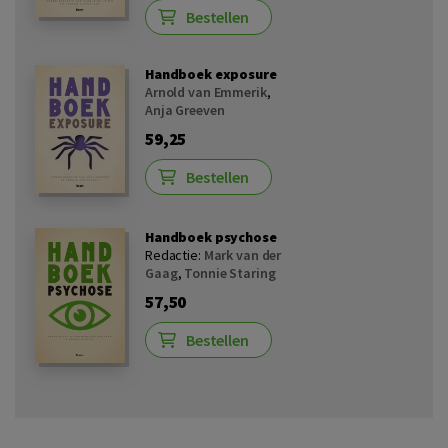
Bestellen
Handboek exposure
Arnold van Emmerik
,
Anja Greeven
59,25
Bestellen
Handboek psychose
Redactie:
Mark van der
Gaag
,
Tonnie Staring
57,50
Bestellen