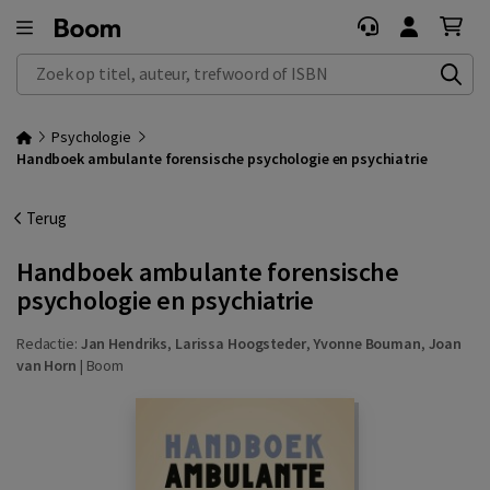
Zoek op titel, auteur, trefwoord of ISBN
Psychologie
Handboek ambulante forensische psychologie en psychiatrie
Terug
Handboek ambulante forensische
psychologie en psychiatrie
Redactie:
Jan Hendriks
,
Larissa Hoogsteder
,
Yvonne Bouman
,
Joan
van Horn
|
Boom