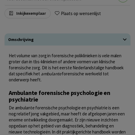
Plaats op wensenlijst
Inkijkexemplaar
Omschrijving
Het volume van zorg in forensische poliklinieken is vele malen
groter dan in tbs-klinieken of andere vormen van klinische
forensische zorg. Dit is het eerste Nederlandstalige handboek
dat specifiek het
ambulante
forensische werkveld tot
onderwerp heeft.
Ambulante forensische psychologie en
psychiatrie
De ambulante forensische psychologie en psychiatrie is een
nog relatief jong vakgebied, maar heeft de afgelopen jaren een
enorme ontwikkeling doorgemaakt. Er zijn nieuwe inzichten
opgedaan op het gebied van diagnostiek, behandeling en
nieuwe technologieën. In dit praktijkgerichte handboek worden