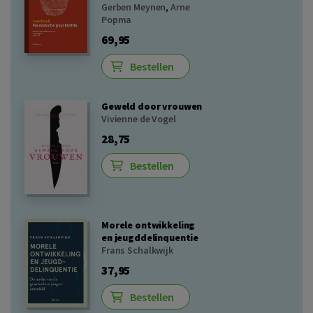
Gerben Meynen
,
Arne
Popma
69,95
Bestellen
Geweld door vrouwen
Vivienne de Vogel
28,75
Bestellen
Morele ontwikkeling
en jeugddelinquentie
Frans Schalkwijk
37,95
Bestellen