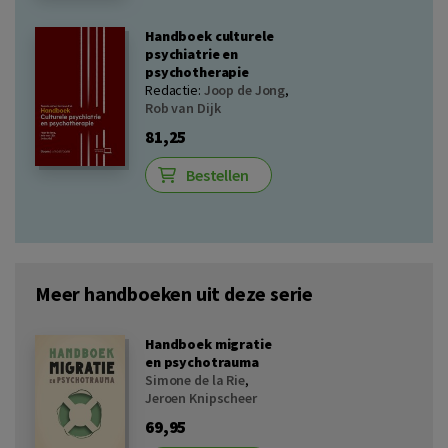
Handboek culturele
psychiatrie en
psychotherapie
Redactie:
Joop de Jong
,
Rob van Dijk
81,25
Bestellen
Meer handboeken uit deze serie
Handboek migratie
en psychotrauma
Simone de la Rie
,
Jeroen Knipscheer
69,95