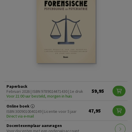
Paperback
59,95
Februari 2026 | ISBN 9789024471430 | 1e druk
Voor 21:00 uur besteld, morgen in huis
Online boek
47,95
ISBN 3009010040249 | Licentie voor 5 jaar
Direct via e-mail
Docentexemplaar aanvragen
Voor docenten met een onderwijsaccount