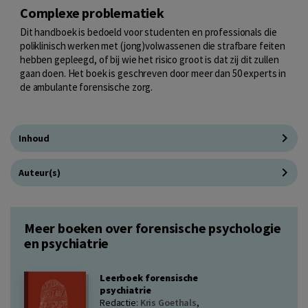
Complexe problematiek
Dit handboek is bedoeld voor studenten en professionals die
poliklinisch werken met (jong)volwassenen die strafbare feiten
hebben gepleegd, of bij wie het risico groot is dat zij dit zullen
gaan doen. Het boek is geschreven door meer dan 50 experts in
de ambulante forensische zorg.
Inhoud
Auteur(s)
Meer boeken over forensische psychologie
en psychiatrie
Leerboek forensische
psychiatrie
Redactie:
Kris Goethals
,